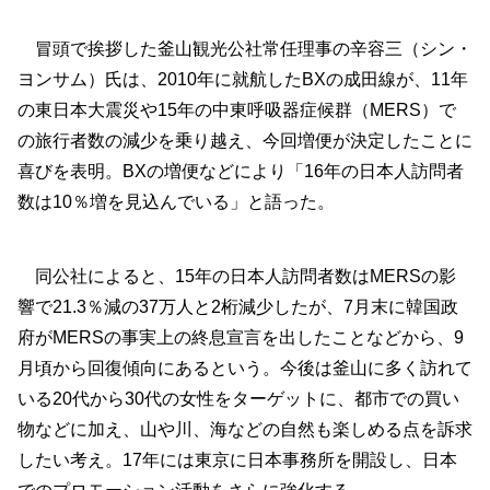
冒頭で挨拶した釜山観光公社常任理事の辛容三（シン・
ヨンサム）氏は、2010年に就航したBXの成田線が、11年
の東日本大震災や15年の中東呼吸器症候群（MERS）で
の旅行者数の減少を乗り越え、今回増便が決定したことに
喜びを表明。BXの増便などにより「16年の日本人訪問者
数は10％増を見込んでいる」と語った。
同公社によると、15年の日本人訪問者数はMERSの影
響で21.3％減の37万人と2桁減少したが、7月末に韓国政
府がMERSの事実上の終息宣言を出したことなどから、9
月頃から回復傾向にあるという。今後は釜山に多く訪れて
いる20代から30代の女性をターゲットに、都市での買い
物などに加え、山や川、海などの自然も楽しめる点を訴求
したい考え。17年には東京に日本事務所を開設し、日本