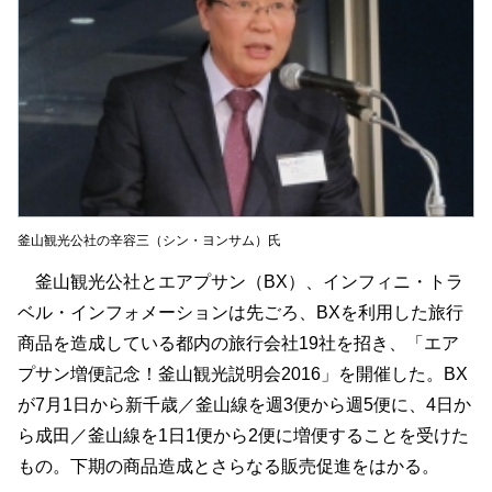
釜山観光公社の辛容三（シン・ヨンサム）氏
釜山観光公社とエアプサン（BX）、インフィニ・トラ
ベル・インフォメーションは先ごろ、BXを利用した旅行
商品を造成している都内の旅行会社19社を招き、「エア
プサン増便記念！釜山観光説明会2016」を開催した。BX
が7月1日から新千歳／釜山線を週3便から週5便に、4日か
ら成田／釜山線を1日1便から2便に増便することを受けた
もの。下期の商品造成とさらなる販売促進をはかる。