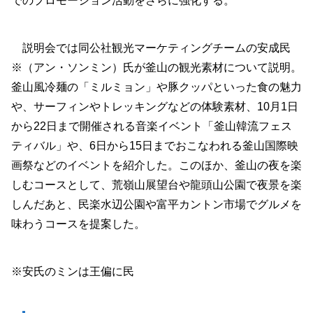
でのプロモーション活動をさらに強化する。
説明会では同公社観光マーケティングチームの安成民
※（アン・ソンミン）氏が釜山の観光素材について説明。
釜山風冷麺の「ミルミョン」や豚クッパといった食の魅力
や、サーフィンやトレッキングなどの体験素材、10月1日
から22日まで開催される音楽イベント「釜山韓流フェス
ティバル」や、6日から15日までおこなわれる釜山国際映
画祭などのイベントを紹介した。このほか、釜山の夜を楽
しむコースとして、荒嶺山展望台や龍頭山公園で夜景を楽
しんだあと、民楽水辺公園や富平カントン市場でグルメを
味わうコースを提案した。
※安氏のミンは王偏に民