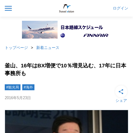
ログイン
トップページ
新着ニュース
釜山、16年はBX増便で10％増見込む、17年に日本
事務所も
#観光局
#海外
2016年5月23日
シェア