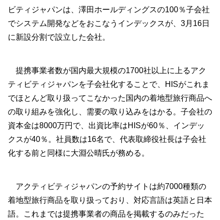
ビティジャパンは、澤田ホールディングスの100％子会社
でシステム開発などをおこなうインデックスが、3月16日
に新設分割で設立した会社。
提携事業者数が国内最大規模の1700社以上に上るアク
ティビティジャパンを子会社化することで、HISがこれま
でほとんど取り扱ってこなかった国内の着地型旅行商品へ
の取り組みを強化し、需要の取り込みをはかる。子会社の
資本金は8000万円で、出資比率はHISが60％、インデッ
クスが40％。社員数は16名で、代表取締役社長は子会社
化する前と同様に大淵公晴氏が務める。
アクティビティジャパンの予約サイトは約7000種類の
着地型旅行商品を取り扱っており、対応言語は英語と日本
語。これまでは提携事業者の商品を掲載するのみだった