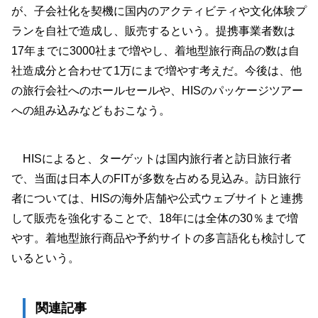
が、子会社化を契機に国内のアクティビティや文化体験プ
ランを自社で造成し、販売するという。提携事業者数は
17年までに3000社まで増やし、着地型旅行商品の数は自
社造成分と合わせて1万にまで増やす考えだ。今後は、他
の旅行会社へのホールセールや、HISのパッケージツアー
への組み込みなどもおこなう。
HISによると、ターゲットは国内旅行者と訪日旅行者
で、当面は日本人のFITが多数を占める見込み。訪日旅行
者については、HISの海外店舗や公式ウェブサイトと連携
して販売を強化することで、18年には全体の30％まで増
やす。着地型旅行商品や予約サイトの多言語化も検討して
いるという。
関連記事