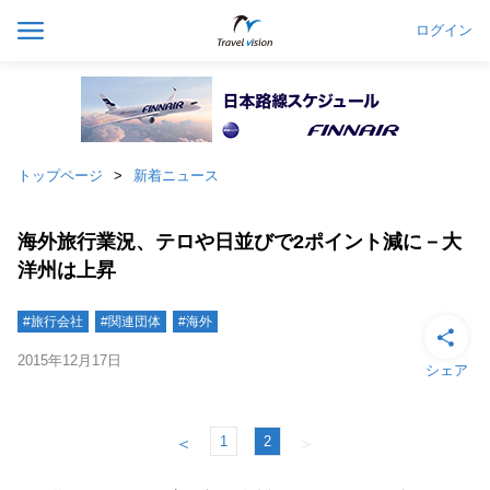
ログイン
トップページ
新着ニュース
海外旅行業況、テロや日並びで2ポイント減に－大
洋州は上昇
#旅行会社
#関連団体
#海外
2015年12月17日
シェア
1
2
＜
＞