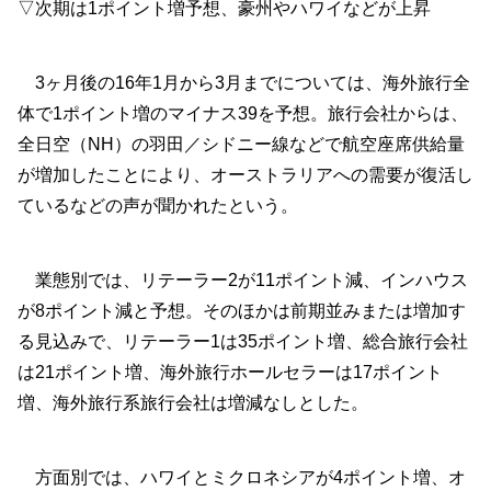
▽次期は1ポイント増予想、豪州やハワイなどが上昇
3ヶ月後の16年1月から3月までについては、海外旅行全
体で1ポイント増のマイナス39を予想。旅行会社からは、
全日空（NH）の羽田／シドニー線などで航空座席供給量
が増加したことにより、オーストラリアへの需要が復活し
ているなどの声が聞かれたという。
業態別では、リテーラー2が11ポイント減、インハウス
が8ポイント減と予想。そのほかは前期並みまたは増加す
る見込みで、リテーラー1は35ポイント増、総合旅行会社
は21ポイント増、海外旅行ホールセラーは17ポイント
増、海外旅行系旅行会社は増減なしとした。
方面別では、ハワイとミクロネシアが4ポイント増、オ