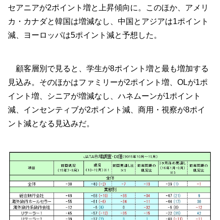
セアニアが2ポイント増と上昇傾向に。このほか、アメリ
カ・カナダと韓国は増減なし、中国とアジアは1ポイント
減、ヨーロッパは5ポイント減と予想した。
顧客層別で見ると、学生が8ポイント増と最も増加する
見込み。そのほかはファミリーが2ポイント増、OLが1ポ
イント増、シニアが増減なし、ハネムーンが1ポイント
減、インセンティブが2ポイント減、商用・視察が8ポイ
ント減となる見込みだ。