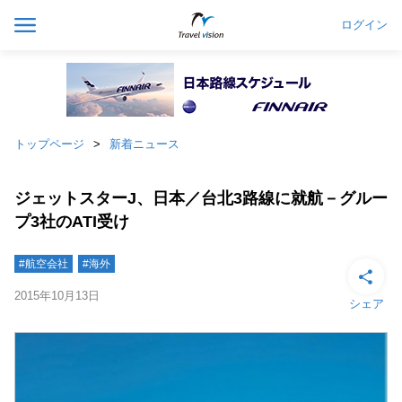
ログイン
トップページ
新着ニュース
ジェットスターJ、日本／台北3路線に就航－グルー
プ3社のATI受け
#航空会社
#海外
2015年10月13日
シェア