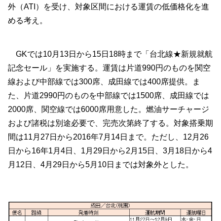
外（ATI）を受け、対象区間における運賃の低価格化を進
める考え。
GKでは10月13日から15日18時まで「台北線★新規就航
記念セール」を実施する。運賃は片道990円のものを関空
線および中部線では300席、成田線では400席提供。ま
た、片道2990円のものを中部線では1500席、成田線では
2000席、関空線では6000席用意した。燃油サーチャージ
および諸税は別途必要で、完売次第終了する。対象搭乗期
間は11月27日から2016年7月14日まで。ただし、12月26
日から16年1月4日、1月29日から2月15日、3月18日から4
月12日、4月29日から5月10日までは対象外とした。