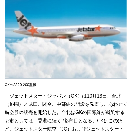
GKのA320-200型機
ジェットスター・ジャパン（GK）は10月13日、台北
（桃園）／成田、関空、中部線の開設を発表し、あわせて
航空券の販売を開始した。台北はGKの国際線が就航する
都市としては、香港に続く2都市目となる。GKはこのほ
ど、ジェットスター航空（JQ）およびジェットスター・