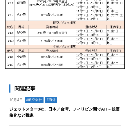
関連記事
10月4日
#航空会社
#海外
ジェットスター3社、日本／台湾、フィリピン間でATI－低価
格化など推進