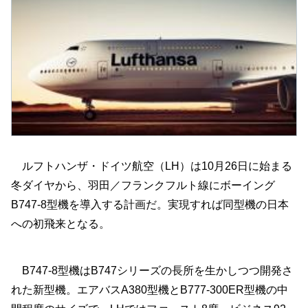
ルフトハンザ・ドイツ航空（LH）は10月26日に始まる
冬ダイヤから、羽田／フランクフルト線にボーイング
B747-8型機を導入する計画だ。実現すれば同型機の日本
への初飛来となる。
B747-8型機はB747シリーズの長所を生かしつつ開発さ
れた新型機。エアバスA380型機とB777-300ER型機の中