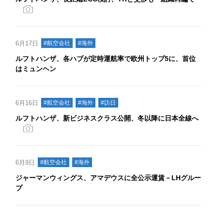
6月17日
#航空会社
#海外
ルフトハンザ、各ハブが定時運航率で欧州トップ5に、首位
はミュンヘン
6月16日
#航空会社
#海外
#訪日
ルフトハンザ、新ビジネスクラス公開、冬以降に日本全線へ
6月9日
#航空会社
#海外
ジャーマンウィングス、アマデウスに全公示運賃－LHグルー
プ