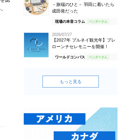
－旅端のひと－ 羽田に着いたら
る。
成田発だった
現場の本音コラム
。
2026/07/27
【2027年 ブルネイ観光年】プレ
ローンチセレモニーを開催！
ワールドコンパス
もっと見る