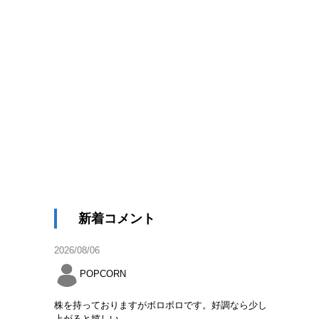
新着コメント
2026/08/06
POPCORN
株を持っておりますがボロボロです。好調なら少し
上がると嬉しい。