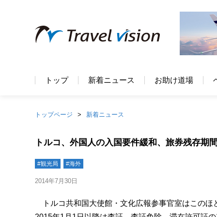
トップ
新着ニュース
お助け道場
トップページ
新着ニュース
トルコ、外国人の入国要件緩和、旅券残存期間
#観光局
#海外
2014年7月30日
トルコ共和国大使館・文化広報参事官室はこのほど
2015年1月1日以降は査証、査証免除、滞在許可証