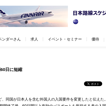
ベンダーさん
求人
イベント・セミナー
優待
60日に短縮
、同国が日本人を含む外国人の入国要件を変更したと伝えた
の期間終了後、60日間以上有効のパスポートを所持する者の入