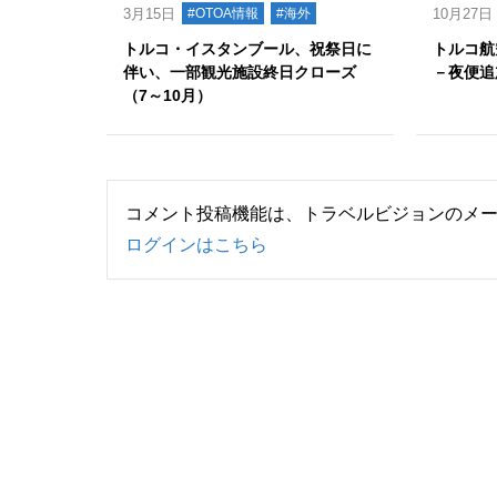
3月15日
#OTOA情報
#海外
10月27日
トルコ・イスタンブール、祝祭日に
トルコ航
伴い、一部観光施設終日クローズ
－夜便追
（7～10月）
コメント投稿機能は、トラベルビジョンのメ
ログインはこちら