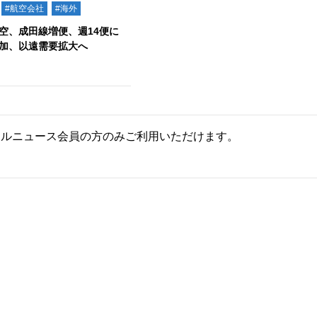
#航空会社
#海外
空、成田線増便、週14便に
加、以遠需要拡大へ
ールニュース会員の方のみご利用いただけます。