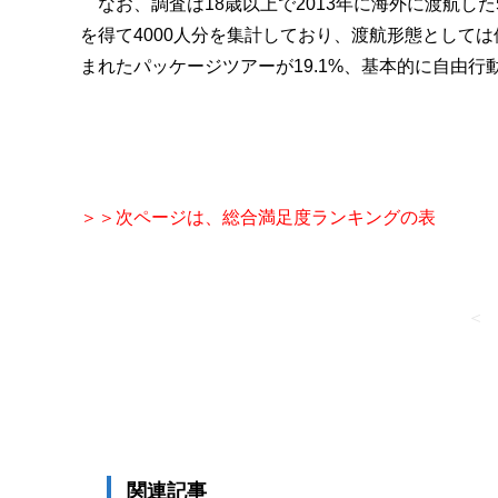
なお、調査は18歳以上で2013年に海外に渡航した5
を得て4000人分を集計しており、渡航形態としては
まれたパッケージツアーが19.1%、基本的に自由行動
＞＞次ページは、総合満足度ランキングの表
＜
関連記事