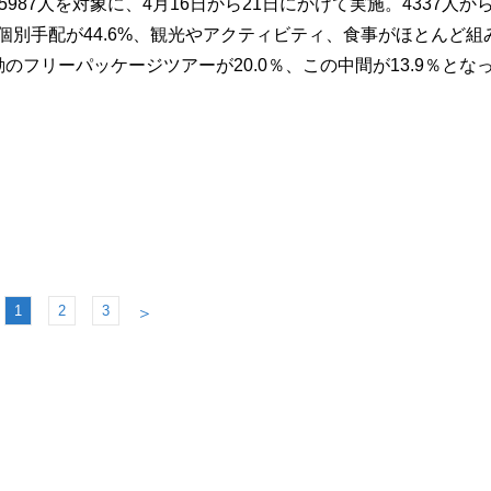
987人を対象に、4月16日から21日にかけて実施。4337人か
個別手配が44.6%、観光やアクティビティ、食事がほとんど組
のフリーパッケージツアーが20.0％、この中間が13.9％とな
1
2
3
＞