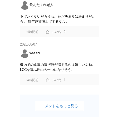
飲んだくれ老人
下げたくないだろうね。ただ決まりは決まりだか
ら。 航空運賃値上げするなよ。
2
14時間前
2026/08/07
wasabi
機内での食事の選択肢が増えるのは嬉しいよね。
LCCを選ぶ理由の一つになりそう。
1
14時間前
コメントをもっと見る