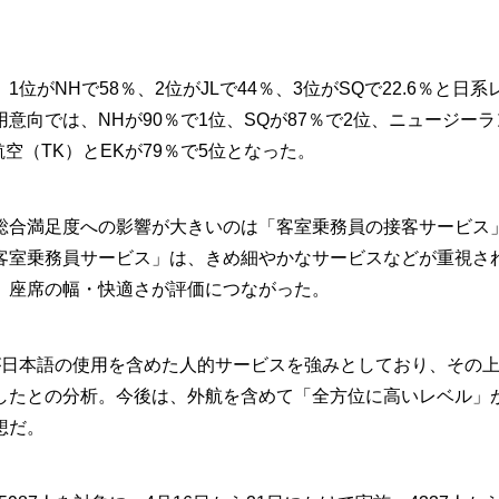
NHで58％、2位がJLで44％、3位がSQで22.6％と日系
向では、NHが90％で1位、SQが87％で2位、ニュージーラ
航空（TK）とEKが79％で5位となった。
合満足度への影響が大きいのは「客室乗務員の接客サービス
客室乗務員サービス」は、きめ細やかなサービスなどが重視さ
、座席の幅・快適さが評価につながった。
日本語の使用を含めた人的サービスを強みとしており、その
したとの分析。今後は、外航を含めて「全方位に高いレベル」
想だ。