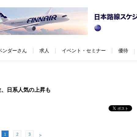
ベンダーさん
求人
イベント・セミナー
優待
位、日系人気の上昇も
1
2
3
＞