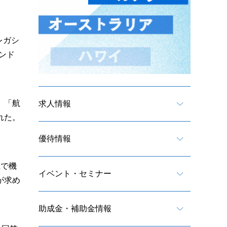
レガシ
ンド
」「航
求人情報
れた。
優待情報
上で機
イベント・セミナー
が求め
助成金・補助金情報