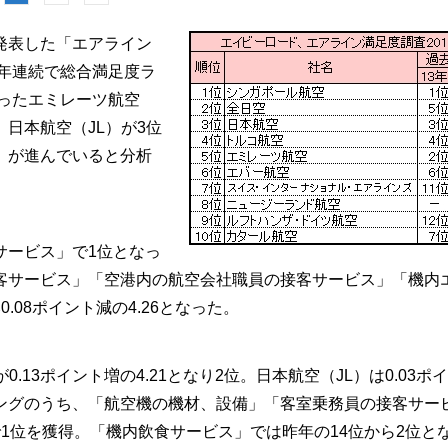
発表した「エアライン
3年連続で総合満足度ラ
だったエミレーツ航空
、日本航空（JL）が3位
」が進んでいると分析
サービス」で1位となっ
客サービス」「空港内の航空会社職員の接客サービス」「機内
08ポイント減の4.26となった。
13ポイント増の4.21となり2位。日本航空（JL）は0.03ポ
ンキングのうち、「航空機の機材、設備」「客室乗務員の接客サー
1位を獲得。「機内飲食サービス」では昨年の14位から2位と