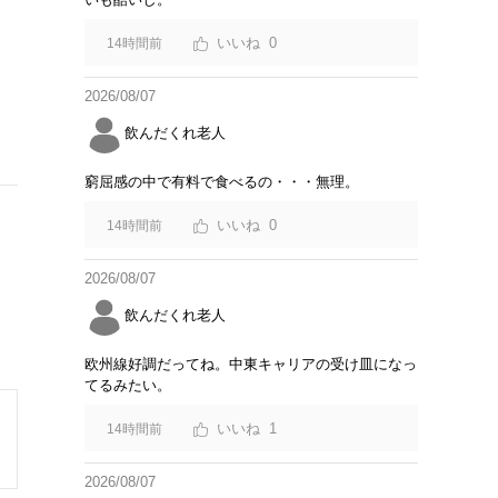
0
14時間前
2026/08/07
飲んだくれ老人
窮屈感の中で有料で食べるの・・・無理。
0
14時間前
2026/08/07
飲んだくれ老人
欧州線好調だってね。中東キャリアの受け皿になっ
てるみたい。
1
14時間前
2026/08/07