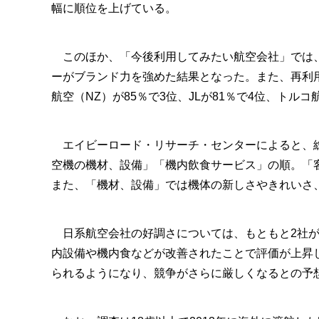
幅に順位を上げている。
このほか、「今後利用してみたい航空会社」では、1位が
ーがブランド力を強めた結果となった。また、再利用意
航空（NZ）が85％で3位、JLが81％で4位、トルコ
エイビーロード・リサーチ・センターによると、総
空機の機材、設備」「機内飲食サービス」の順。「
また、「機材、設備」では機体の新しさやきれいさ
日系航空会社の好調さについては、もともと2社が
内設備や機内食などが改善されたことで評価が上昇
られるようになり、競争がさらに厳しくなるとの予