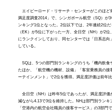
エイビーロード・リサーチ・センターがこのほど
満足度調査2014」で、シンガポール航空（SQ）が
ンキング1位となった。2位以下では、2年連続2位
（EK）が5位に下がった一方、全日空（NH）が2位
にランクインしており、同センターでは「日系志向
している。
SQは、5つの部門別ランキングのうち「機内飲食
たほか、「航空機の機材、設備」「客室乗務員の接
ーテインメント」で2位を獲得。満足度評価は前年比0.
全日空（NH）は昨年5位であったが、満足度評価が0.
減ながら4.13で3位を維持した。NHは部門別ラ
「空港内の航空会社職員の接客サービス」の3部門で