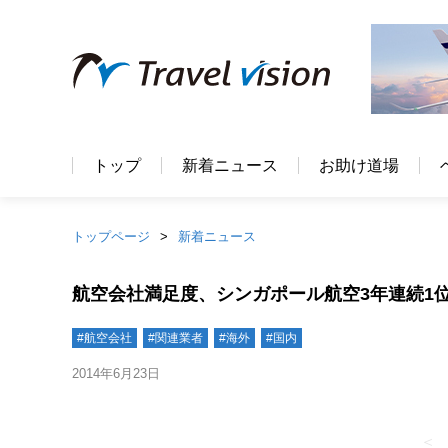
トップ
新着ニュース
お助け道場
トップページ
新着ニュース
航空会社満足度、シンガポール航空3年連続1
#航空会社
#関連業者
#海外
#国内
2014年6月23日
＜