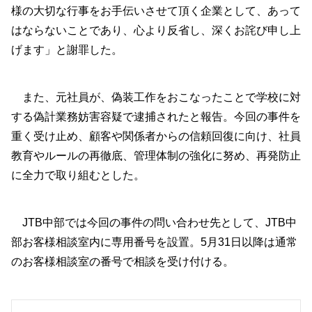
様の大切な行事をお手伝いさせて頂く企業として、あって
はならないことであり、心より反省し、深くお詫び申し上
げます」と謝罪した。
また、元社員が、偽装工作をおこなったことで学校に対
する偽計業務妨害容疑で逮捕されたと報告。今回の事件を
重く受け止め、顧客や関係者からの信頼回復に向け、社員
教育やルールの再徹底、管理体制の強化に努め、再発防止
に全力で取り組むとした。
JTB中部では今回の事件の問い合わせ先として、JTB中
部お客様相談室内に専用番号を設置。5月31日以降は通常
のお客様相談室の番号で相談を受け付ける。