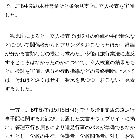
で、JTB中部の本社営業所と多治見支店に立入検査を実施
した。
観光庁によると、立入検査では取引の経緯や手配状況な
どについて関係者からヒアリングをおこなったほか、経緯
が分かる書類などの提出も求めた。今後は旅行業法に違反
するところはなかったのかについて、立入検査の結果をも
とに検討を実施。処分や行政指導などの最終判断について
は「それほど遅くはせず、状況を見つつ」おこない、発表
するとした。
一方、JTB中部では5月5日付けで「多治見支店の遠足行
事手配に関するお詫び」と題した文書をウェブサイトに掲
出。管理不行き届きにより遠足行事のバスが準備できなか
ったとし、学校の生徒、保護者、学校関係者に対し「お客