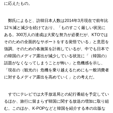
に応えたもの。
鄭氏によると、訪韓日本人数は2014年3月現在で前年比
12％減と減少を続けており、「ものすごく厳しい状況に
ある。300万人の達成は大変な努力が必要だが、KTOでは
そのための全面的なサポートをする覚悟でいる」と意思を
強調。そのための各施策を計画しているが、中でも日本で
の韓国のメディア露出が減少している状況に「（韓国の）
話題がなくなってしまうことが怖い」と危機感を示し、
「現在の（観光の）危機を乗り越えるためにも一般消費者
に対するメディア露出を高めていく」との考えだ。
すでにテレビでは大手放送局との紀行番組を予定してい
るほか、旅行に留まらず韓国に関する放送の増加に取り組
む。このほか、K-POPなどと韓国を紹介する本の出版な