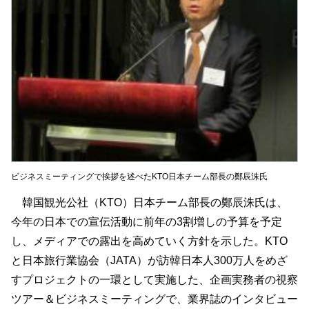
ビジネスミーティングで挨拶を述べたKTO日本チーム部長の鄭辰洙氏
韓国観光公社（KTO）日本チーム部長の鄭辰洙氏は、
今年の日本での宣伝活動に前年の3割増しの予算を予定
し、メディアでの露出を高めていく方針を示した。KTO
と日本旅行業協会（JATA）が訪韓日本人300万人をめざ
すプロジェクトの一環として実施した、企画実務者の視察
ツアー＆ビジネスミーティングで、業界誌のインタビュー