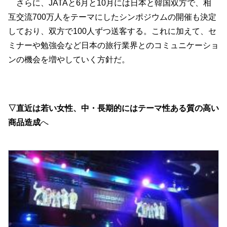
さらに、JATAと6月と10月には日本と韓国双方で、相
互交流700万人をテーマにしたシンポジウムの開催も決定
しており、双方で100人ずつ送客する。これに加えて、セ
ミナーや勉強会など日本の旅行業界とのコミュニケーショ
ンの機会を増やしていく方針だ。
▽直近は若い女性、中・長期的にはテーマ性ある質の高い
商品造成
へ