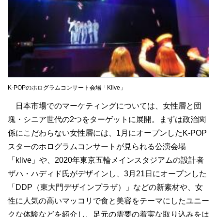
K-POPのホログラムコンサート会場「Klive」
日本市場でのマーケティングについては、女性層と団
塊・シニア世代の2つをターゲットに展開。まずは政治関
係にこだわらない女性層には、1月にオープンしたK-POP
スターのホログラムコンサートが見られる公演会場
「klive」や、2020年東京五輪メインスタジアムの設計者
ザハ・ハディド氏がデザインし、3月21日にオープンした
「DDP（東大門デザインプラザ）」などの新素材や、女
性に人気の高いマッコリで食と美容をテーマにしたユニー
クな体験などを紹介し、足元の需要の着実な取り込みをは