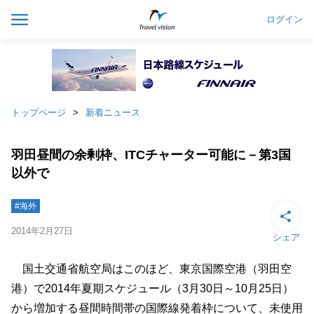
ログイン
トップページ
新着ニュース
羽田昼間の余剰枠、ITCチャーター可能に－第3国
以外で
#海外
2014年2月27日
シェア
国土交通省航空局はこのほど、東京国際空港（羽田空
港）で2014年夏期スケジュール（3月30日～10月25日）
から増加する昼間時間帯の国際線発着枠について、未使用