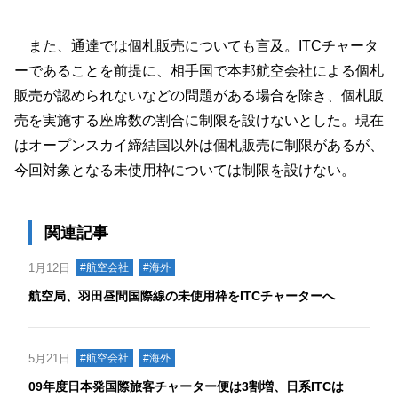
また、通達では個札販売についても言及。ITCチャータ
ーであることを前提に、相手国で本邦航空会社による個札
販売が認められないなどの問題がある場合を除き、個札販
売を実施する座席数の割合に制限を設けないとした。現在
はオープンスカイ締結国以外は個札販売に制限があるが、
今回対象となる未使用枠については制限を設けない。
関連記事
1月12日
#航空会社
#海外
航空局、羽田昼間国際線の未使用枠をITCチャーターへ
5月21日
#航空会社
#海外
09年度日本発国際旅客チャーター便は3割増、日系ITCは