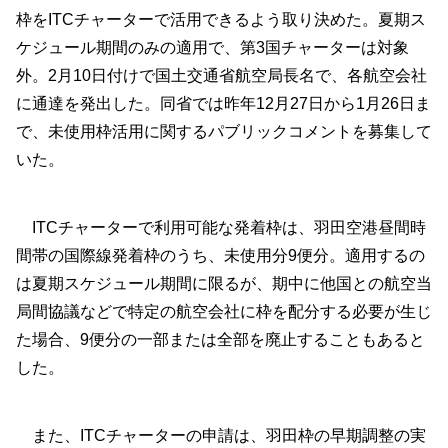
枠をITCチャーターで活用できるよう取り決めた。夏期ス
ケジュール期間のみの適用で、第3国チャーターは対象
外。2月10日付けで国土交通省航空局長名で、各航空会社
に通達を発出した。同省では昨年12月27日から1月26日ま
で、未使用枠活用に関するパブリックコメントを募集して
いた。
ITCチャーターで利用可能な発着枠は、羽田空港昼間時
間帯の国際線発着枠のうち、未使用分9便分。適用するの
は夏期スケジュール期間に限るが、期中に他国との航空当
局間協議などで特定の航空会社に枠を配分する必要が生じ
た場合、9便分の一部または全部を廃止することもあると
した。
また、ITCチャーターの申請は、羽田枠の早期調整の実