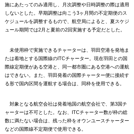
施にあたってのみ適用し、月次調整や日時調整の際は適用
しないとした。早期調整は向こう3ヶ月間の不定期便のス
ケジュールを調整するもので、航空局によると、夏スケジ
ュール期間では2月と夏前の2回実施する予定だとした。
未使用枠で実施できるチャーターは、羽田空港を発地ま
たは着地とする国際線のITCチャーター。現在羽田との国
際線定期便がある空港と、同一都市圏にある空港への運航
はできない。また、羽田発着の国際チャーター便に接続す
る形で国内区間を運航する場合は、同枠を使用できる。
対象となる航空会社は発着地国の航空会社で、第3国チ
ャーターは不可とした。なお、ITCチャーター数が枠の総
数に満たない場合は、残った枠をオウンユースチャーター
などの国際線不定期便で使用できる。