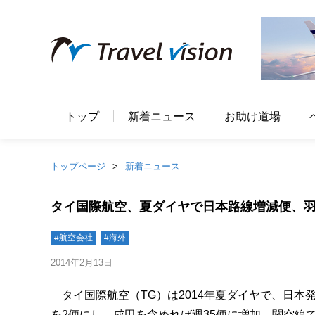
トップ
新着ニュース
お助け道場
トップページ
新着ニュース
タイ国際航空、夏ダイヤで日本路線増減便、
#航空会社
#海外
2014年2月13日
タイ国際航空（TG）は2014年夏ダイヤで、日本
を2便にし、成田を含めれば週35便に増加。関空線ではT