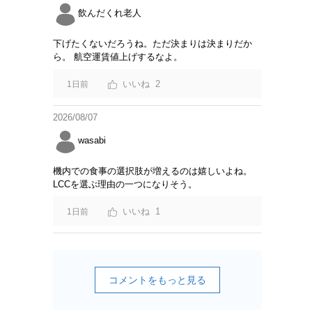
飲んだくれ老人
下げたくないだろうね。ただ決まりは決まりだか
ら。 航空運賃値上げするなよ。
2
1日前
2026/08/07
wasabi
機内での食事の選択肢が増えるのは嬉しいよね。
LCCを選ぶ理由の一つになりそう。
1
1日前
コメントをもっと見る