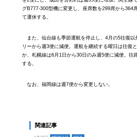
グB777-300型機に変更し、座席数を299席から36
て運休する。
また、仙台線も季節運航を停止し、4月の5往復以外
リーから週3便に減便。運航を継続する曜日は往復
か、札幌線は6月1日から30日のみ週5便に減便。
する。
なお、福岡線は週7便から変更しない。
関連記事