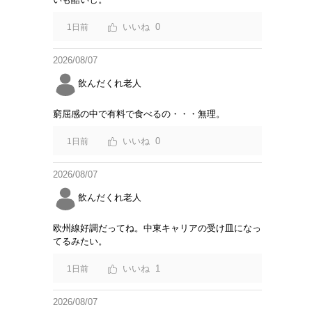
0
1日前
2026/08/07
飲んだくれ老人
窮屈感の中で有料で食べるの・・・無理。
0
1日前
2026/08/07
飲んだくれ老人
欧州線好調だってね。中東キャリアの受け皿になっ
てるみたい。
1
1日前
2026/08/07