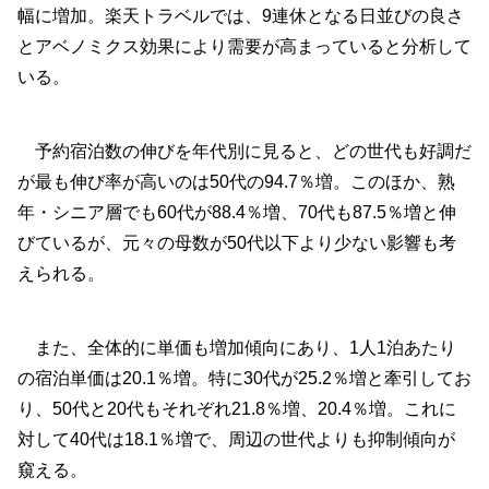
幅に増加。楽天トラベルでは、9連休となる日並びの良さ
とアベノミクス効果により需要が高まっていると分析して
いる。
予約宿泊数の伸びを年代別に見ると、どの世代も好調だ
が最も伸び率が高いのは50代の94.7％増。このほか、熟
年・シニア層でも60代が88.4％増、70代も87.5％増と伸
びているが、元々の母数が50代以下より少ない影響も考
えられる。
また、全体的に単価も増加傾向にあり、1人1泊あたり
の宿泊単価は20.1％増。特に30代が25.2％増と牽引してお
り、50代と20代もそれぞれ21.8％増、20.4％増。これに
対して40代は18.1％増で、周辺の世代よりも抑制傾向が
窺える。