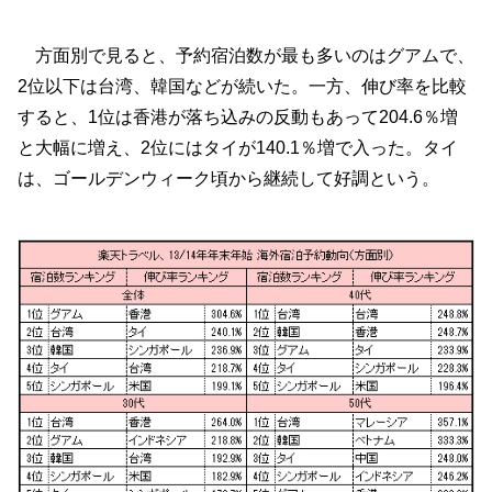
方面別で見ると、予約宿泊数が最も多いのはグアムで、
2位以下は台湾、韓国などが続いた。一方、伸び率を比較
すると、1位は香港が落ち込みの反動もあって204.6％増
と大幅に増え、2位にはタイが140.1％増で入った。タイ
は、ゴールデンウィーク頃から継続して好調という。