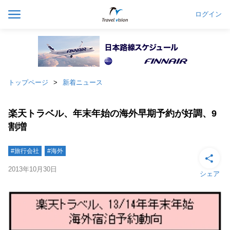
ログイン
トップページ
新着ニュース
楽天トラベル、年末年始の海外早期予約が好調、9
割増
#旅行会社
#海外
2013年10月30日
シェア