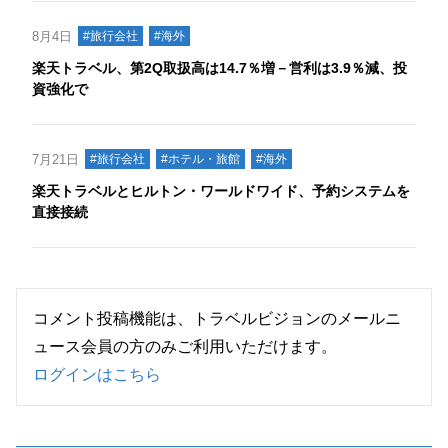
8月4日
#旅行会社
#海外
楽天トラベル、第2Q取扱高は14.7％増－営利は3.9％減、投
資強化で
7月21日
#旅行会社
#ホテル・旅館
#海外
楽天トラベルとヒルトン・ワールドワイド、予約システムを
直接接続
コメント投稿機能は、トラベルビジョンのメールニ
ュース会員の方のみご利用いただけます。
ログインはこちら