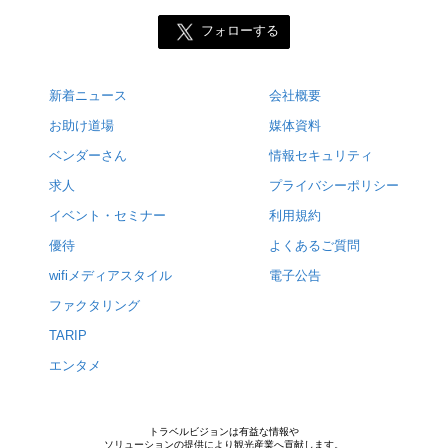
フォローする
新着ニュース
会社概要
お助け道場
媒体資料
ベンダーさん
情報セキュリティ
求人
プライバシーポリシー
イベント・セミナー
利用規約
優待
よくあるご質問
wifiメディアスタイル
電子公告
ファクタリング
TARIP
エンタメ
トラベルビジョンは有益な情報や
ソリューションの提供により観光産業へ貢献します。