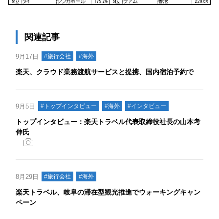
関連記事
9月17日
#旅行会社
#海外
楽天、クラウド業務渡航サービスと提携、国内宿泊予約で
9月5日
#トップインタビュー
#海外
#インタビュー
トップインタビュー：楽天トラベル代表取締役社長の山本考
伸氏
8月29日
#旅行会社
#海外
楽天トラベル、岐阜の滞在型観光推進でウォーキングキャン
ペーン