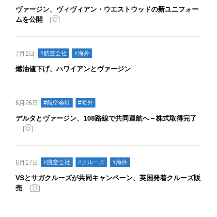
ヴァージン、ヴィヴィアン・ウエストウッドの新ユニフォー
ムを公開
7月1日
#航空会社
#海外
燃油値下げ、ハワイアンとヴァージン
6月26日
#航空会社
#海外
デルタとヴァージン、108路線で共同運航へ－株式取得完了
6月17日
#航空会社
#クルーズ
#海外
VSとサガクルーズが共同キャンペーン、英国発着クルーズ販
売