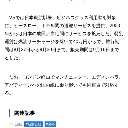
VSでは日本就航以来、ビジネスクラス利用客を対象
に、ヒースロー／ホテル間の送迎サービスを提供。2003
年からは日本の成田／自宅間にサービスを拡充した。特別
運賃は燃油サーチャージを除いて40万円からで、旅行期
間は8月27日から9月30日まで。販売期間は9月16日まで
とした。
なお、ロンドン経由でマンチェスター、エディンバラ、
アバディーンへの国内線に乗り継いでも同運賃で対応す
る。
関連記事
7月16日
#航空会社
#海外