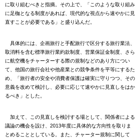
に取り組むべきと指摘。その上で、「このような取り組み
に足枷となる制度があれば、現代的な視点から速やかに見
直すことが必要である」と盛り込んだ。
具体的には、企画旅行と手配旅行で区分する旅行業法、
取消料を含む標準旅行業約款制度、営業保証金制度、さら
に航空機をチャーターする際の規制などのあり方につい
て、他国の旅行会社や他産業との競争条件を平等にするた
め、「旅行者の安全や消費者保護は確実に守りつつ、その
意義を改めて検討し、必要に応じて速やかに見直しをはか
るべき」とした。
加えて、この見直しを検討する場として、関係者による
議論の機会を設け、2013年度に具体的な方向性を取りま
とめることとしている。また、チャーター規制に関して