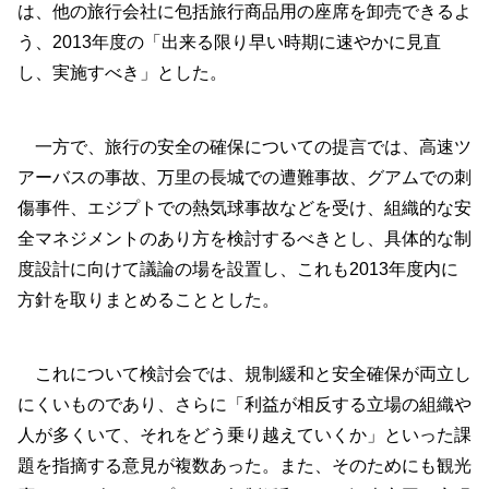
は、他の旅行会社に包括旅行商品用の座席を卸売できるよ
う、2013年度の「出来る限り早い時期に速やかに見直
し、実施すべき」とした。
一方で、旅行の安全の確保についての提言では、高速ツ
アーバスの事故、万里の長城での遭難事故、グアムでの刺
傷事件、エジプトでの熱気球事故などを受け、組織的な安
全マネジメントのあり方を検討するべきとし、具体的な制
度設計に向けて議論の場を設置し、これも2013年度内に
方針を取りまとめることとした。
これについて検討会では、規制緩和と安全確保が両立し
にくいものであり、さらに「利益が相反する立場の組織や
人が多くいて、それをどう乗り越えていくか」といった課
題を指摘する意見が複数あった。また、そのためにも観光