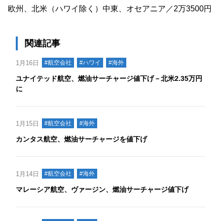
欧州、北米（ハワイ除く）中東、オセアニア／2万3500円
関連記事
1月16日
#航空会社
#ハワイ
#海外
ユナイテッド航空、燃油サーチャージ値下げ－北米2.35万円
に
1月15日
#航空会社
#海外
カンタス航空、燃油サーチャージを値下げ
1月14日
#航空会社
#海外
マレーシア航空、ヴァージン、燃油サーチャージ値下げ