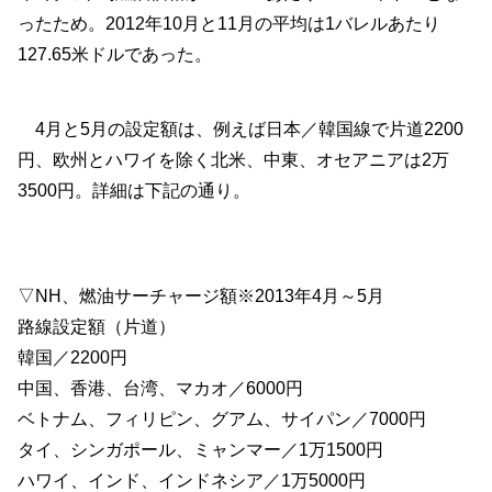
ったため。2012年10月と11月の平均は1バレルあたり
127.65米ドルであった。
4月と5月の設定額は、例えば日本／韓国線で片道2200
円、欧州とハワイを除く北米、中東、オセアニアは2万
3500円。詳細は下記の通り。
▽NH、燃油サーチャージ額※2013年4月～5月
路線設定額（片道）
韓国／2200円
中国、香港、台湾、マカオ／6000円
ベトナム、フィリピン、グアム、サイパン／7000円
タイ、シンガポール、ミャンマー／1万1500円
ハワイ、インド、インドネシア／1万5000円