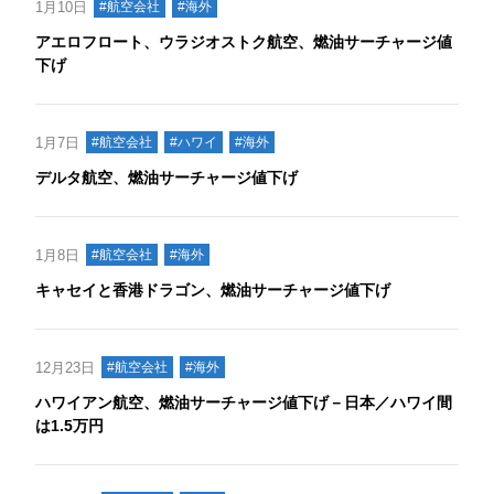
1月10日
#航空会社
#海外
アエロフロート、ウラジオストク航空、燃油サーチャージ値
下げ
1月7日
#航空会社
#ハワイ
#海外
デルタ航空、燃油サーチャージ値下げ
1月8日
#航空会社
#海外
キャセイと香港ドラゴン、燃油サーチャージ値下げ
12月23日
#航空会社
#海外
ハワイアン航空、燃油サーチャージ値下げ－日本／ハワイ間
は1.5万円