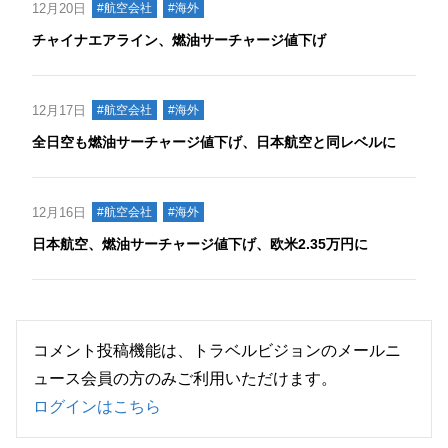
12月20日
#航空会社
#海外
チャイナエアライン、燃油サーチャージ値下げ
12月17日
#航空会社
#海外
全日空も燃油サーチャージ値下げ、日本航空と同レベルに
12月16日
#航空会社
#海外
日本航空、燃油サーチャージ値下げ、欧米2.35万円に
コメント投稿機能は、トラベルビジョンのメールニ
ュース会員の方のみご利用いただけます。
ログインはこちら