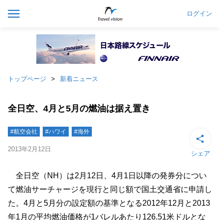
ログイン
トップページ
新着ニュース
全日空、4月と5月の燃油は据え置き
#航空会社
#ハワイ
#海外
2013年2月12日
シェア
全日空（NH）は2月12日、4月1日以降の発券分につい
て燃油サーチャージを現行と同じ額で国土交通省に申請し
た。4月と5月分の設定額の基準となる2012年12月と2013
年1月の平均燃油価格が1バレルあたり126.51米ドルとな