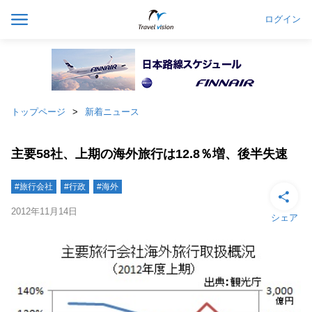
ログイン
トップページ
新着ニュース
主要58社、上期の海外旅行は12.8％増、後半失速
#旅行会社
#行政
#海外
2012年11月14日
シェア