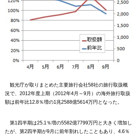
観光庁が取りまとめた主要旅行会社58社の旅行取扱概
況で、2012年度上期（2012年4月～9月）の海外旅行取扱
額は前年比12.8％増の1兆2588億5614万円となった。
第1四半期は25.1％増の5582億7799万円と大きく増加し
たが、第2四半期が9月に前年割れしたこともあり、4.6％