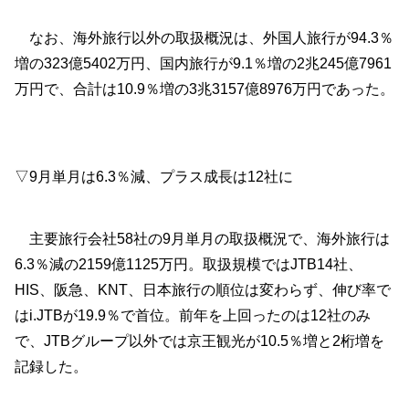
なお、海外旅行以外の取扱概況は、外国人旅行が94.3％
増の323億5402万円、国内旅行が9.1％増の2兆245億7961
万円で、合計は10.9％増の3兆3157億8976万円であった。
▽9月単月は6.3％減、プラス成長は12社に
主要旅行会社58社の9月単月の取扱概況で、海外旅行は
6.3％減の2159億1125万円。取扱規模ではJTB14社、
HIS、阪急、KNT、日本旅行の順位は変わらず、伸び率で
はi.JTBが19.9％で首位。前年を上回ったのは12社のみ
で、JTBグループ以外では京王観光が10.5％増と2桁増を
記録した。