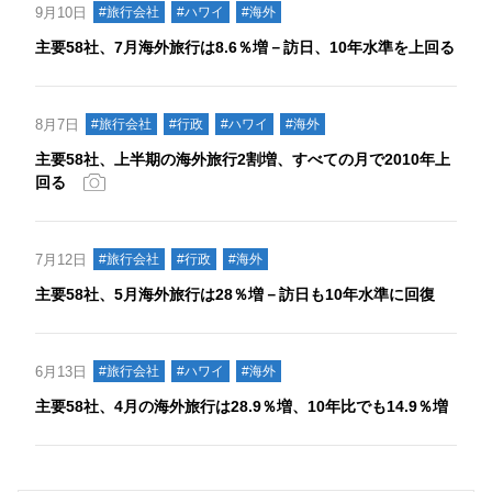
9月10日
#旅行会社
#ハワイ
#海外
主要58社、7月海外旅行は8.6％増－訪日、10年水準を上回る
8月7日
#旅行会社
#行政
#ハワイ
#海外
主要58社、上半期の海外旅行2割増、すべての月で2010年上
回る
7月12日
#旅行会社
#行政
#海外
主要58社、5月海外旅行は28％増－訪日も10年水準に回復
6月13日
#旅行会社
#ハワイ
#海外
主要58社、4月の海外旅行は28.9％増、10年比でも14.9％増