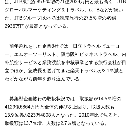
は、JTB東北が85.9％増の71億2039万円と最も高く、JTB
グローバルマーケティング＆トラベル、i.JTBなどが続い
た。JTBグループ以外では読売旅行の27.5％増の49億
2936万円が最高となっている。
前年割れをした企業8社では、日立トラベルビューロ
ー、エムオーツーリスト、阪急阪神ビジネストラベル、内
外航空サービスと業務渡航を中核事業とする旅行会社が目
立つほか、急成長を遂げてきた楽天トラベルが2.1％減と
わずかながら前年を割り込んでいる。
募集型企画旅行の取扱状況では、取扱額が14.5％増の
4129億6864万円と全体の伸びを上回り、取扱人数も
13.9％増の223万4808人となった。2010年比で見ると、
取扱額は13.7％増、人数は2.7％増となっている。