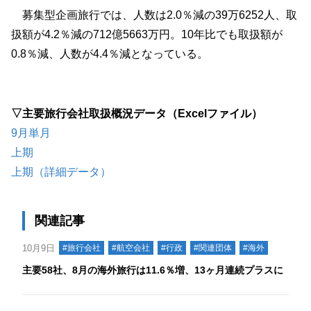
募集型企画旅行では、人数は2.0％減の39万6252人、取
扱額が4.2％減の712億5663万円。10年比でも取扱額が
0.8％減、人数が4.4％減となっている。
▽主要旅行会社取扱概況データ（Excelファイル）
9月単月
上期
上期（詳細データ）
関連記事
10月9日
#旅行会社
#航空会社
#行政
#関連団体
#海外
主要58社、8月の海外旅行は11.6％増、13ヶ月連続プラスに