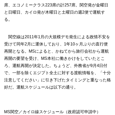
席、エコノミークラス223席の計257席。関空発が金曜日
と日曜日、カイロ発が木曜日と土曜日の週2便で運航す
る。
関空線は2011年1月の大規模デモ発生による政情不安を
受けて同年2月に運休しており、1年10ヶ月ぶりの直行便
再開となる。MSによると、かねてから旅行会社から運航
再開の要望を受け、MS本社に働きかけをしていたとこ
ろ、運航再開が決定した。ちょうど、外務省が9月4日付
で、一部を除くエジプト全土に対する渡航情報を、「十分
注意してください」に引き下げたタイミングと重なった格
好だ。運航スケジュールは以下の通り。
MS関空／カイロ線スケジュール（政府認可申請中）