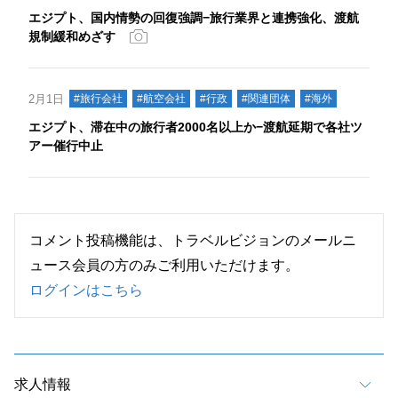
エジプト、国内情勢の回復強調−旅行業界と連携強化、渡航
規制緩和めざす
2月1日
#旅行会社
#航空会社
#行政
#関連団体
#海外
エジプト、滞在中の旅行者2000名以上か−渡航延期で各社ツ
アー催行中止
コメント投稿機能は、トラベルビジョンのメールニ
ュース会員の方のみご利用いただけます。
ログインはこちら
求人情報