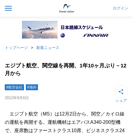
ログイン
トップページ
新着ニュース
エジプト航空、関空線を再開、1年10ヶ月ぶり－12
月から
#航空会社
#海外
2012年9月6日
シェア
エジプト航空（MS）は12月2日から、関空／カイロ線
の運航を再開する。運航機材はエアバスA340-200型機
で、座席数はファーストクラス10席、ビジネスクラス24