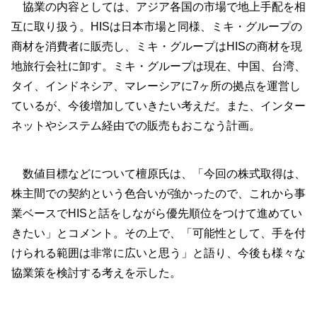
協業の内容としては、アジア各国の市場で地上手配を相
互に取り扱う。HISは日本市場と同様、ミキ・グループの
商材を消費者に販売し、ミキ・グループはHISの商材を現
地旅行会社に卸す。ミキ・グループは現在、中国、台湾、
タイ、インドネシア、マレーシアに7ヶ所の拠点を運営し
ているが、今後増加していきたい考えだ。また、インター
ネットやシステム経由での販売もおこなう計画。
数値目標などについて檀原氏は、「今回の株式取得は、
株主間での契約という色合いが強かったので、これから事
業ベースでHISと話をしながら優先順位をつけて進めてい
きたい」とコメント。その上で、「可能性として、手を付
けられる範囲は非常に広いと思う」と語り、今後も様々な
協業策を検討する考えを示した。