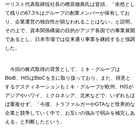
ーリスト代表取締役社長の檀原徹典氏は冒頭、「依然とし
て残りの67.3％はグループの創業メンバーが保有してお
り、企業運営の独自性が損なわれることはない」と説明。
その上で、資本関係構築の目的がアジア各国での事業展開
であるとし、日本市場では従来通り事業を継続すると強調
した。
今回の株式取得の背景として、ミキ・グループは
BtoB、HISはBtoCを主に取り扱っており、また、得意と
するデスティネーションもミキ・グループが欧州、HISが
アジアやハワイ、ミクロネシア、北米などで、いずれもほ
ぼ重複せず、「今後、トラファルガーやGTAなど世界的な
企業と競争していく中で、お互いの強みで弱みを補完しあ
える」と判断したという。