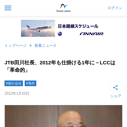
ログイン
トップページ
新着ニュース
JTB田川社長、2012年も仕掛ける1年に－LCCは
「革命的」
#旅行会社
#海外
2012年1月10日
シェア