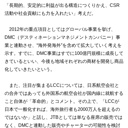
「長期的、安定的に利益が出る構造につくりかえ、CSR
活動や社会貢献にも力を入れたい」考えだ。
2012年の重点項目としてはグローバル事業を挙げ、
DMC（デスティネーションマネジメントカンパニー）事
業と連動させ、“海外発海外”を含めて拡大していく考えを
示す。すでに、DMC事業はすでに100億円規模に成長して
きているといい、今後も地域それぞれの商材を開発し商品
化していきたいという。
また、注目が集まるLCCについては、日系航空会社と
の合弁ではあっても外国系の航空会社が国内線に就航する
こと自体が「革命的」とコメント。その上で、「LCCが
日本で一般化すれば、海外旅行者も2000万人を超えるの
ではないか」と話し、JTBとしては単なる座席の販売では
なく、DMCと連動した販売やチャーターの可能性を検討