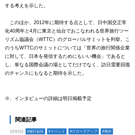
する考えを示した。
このほか、2012年に期待する点として、日中国交正常
化40周年と4月に東京と仙台でおこなわれる世界旅行ツー
リズム協議会（WTTC）のグローバルサミットを列挙。こ
のうちWTTCのサミットについては「世界の旅行関係企業
に対して、日本を発信するためにもいい機会」であると
し、単なる国際会議の場としてだけでなく、訪日需要回復
のチャンスにもなると期待を示した。
※、インタビューの詳細は明日掲載予定
関連記事
10月5日
#旅行会社
#イベント
#クローズアップ
#海外