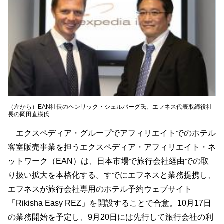
（左から）EAN社長のヘンリック・シェルバーグ氏、エフネス代表取締役社
長の岡田直樹氏
エクスペディア・グループでアフィリエイトでのホテル
客室販売事業を担うエクスペディア・アフィリエイト・ネ
ットワーク（EAN）は、日本市場で旅行会社経由での取
り扱い拡大を本格化する。すでにエフネスと業務提携し、
エフネスが旅行会社専用のホテル予約ウェブサイト
「Rikisha Easy REZ」を開設することで合意。10月17日
の業務開始を予定し、9月20日には先行して旅行会社の利