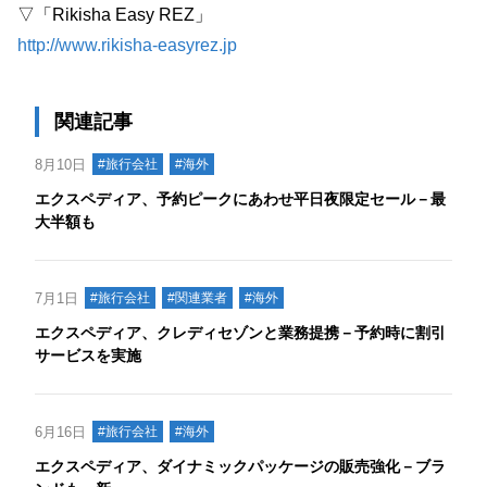
▽「Rikisha Easy REZ」
http://www.rikisha-easyrez.jp
関連記事
8月10日
#旅行会社
#海外
エクスペディア、予約ピークにあわせ平日夜限定セール－最
大半額も
7月1日
#旅行会社
#関連業者
#海外
エクスペディア、クレディセゾンと業務提携－予約時に割引
サービスを実施
6月16日
#旅行会社
#海外
エクスペディア、ダイナミックパッケージの販売強化－ブラ