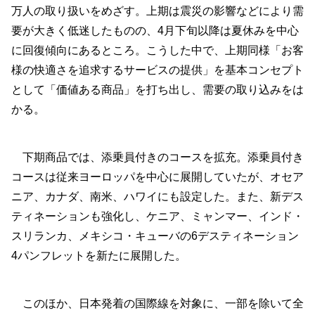
万人の取り扱いをめざす。上期は震災の影響などにより需
要が大きく低迷したものの、4月下旬以降は夏休みを中心
に回復傾向にあるところ。こうした中で、上期同様「お客
様の快適さを追求するサービスの提供」を基本コンセプト
として「価値ある商品」を打ち出し、需要の取り込みをは
かる。
下期商品では、添乗員付きのコースを拡充。添乗員付き
コースは従来ヨーロッパを中心に展開していたが、オセア
ニア、カナダ、南米、ハワイにも設定した。また、新デス
ティネーションも強化し、ケニア、ミャンマー、インド・
スリランカ、メキシコ・キューバの6デスティネーション
4パンフレットを新たに展開した。
このほか、日本発着の国際線を対象に、一部を除いて全