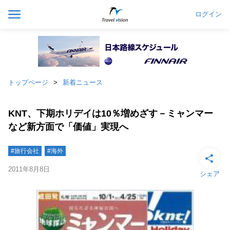
ログイン
トップページ
新着ニュース
KNT、下期ホリデイは10％増めざす－ミャンマー
など新方面で「価値」実現へ
#旅行会社
#海外
2011年8月8日
シェア