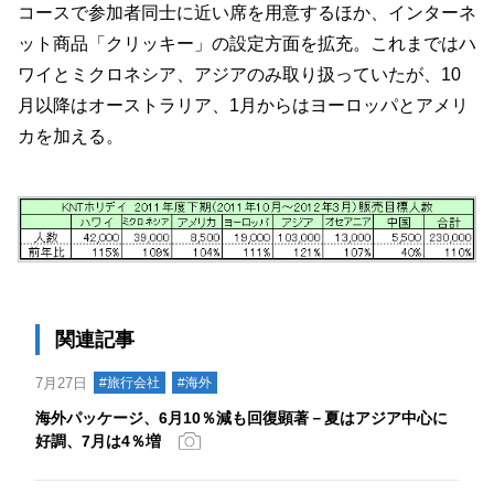
コースで参加者同士に近い席を用意するほか、インターネ
ット商品「クリッキー」の設定方面を拡充。これまではハ
ワイとミクロネシア、アジアのみ取り扱っていたが、10
月以降はオーストラリア、1月からはヨーロッパとアメリ
カを加える。
関連記事
7月27日
#旅行会社
#海外
海外パッケージ、6月10％減も回復顕著－夏はアジア中心に
好調、7月は4％増