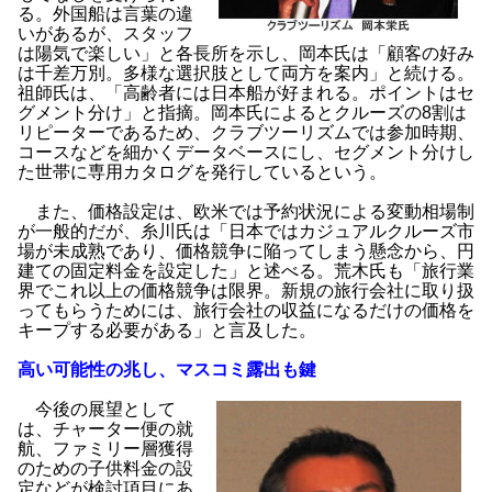
る。外国船は言葉の違
いがあるが、スタッフ
は陽気で楽しい」と各長所を示し、岡本氏は「顧客の好み
は千差万別。多様な選択肢として両方を案内」と続ける。
祖師氏は、「高齢者には日本船が好まれる。ポイントはセ
グメント分け」と指摘。岡本氏によるとクルーズの8割は
リピーターであるため、クラブツーリズムでは参加時期、
コースなどを細かくデータベースにし、セグメント分けし
た世帯に専用カタログを発行しているという。
また、価格設定は、欧米では予約状況による変動相場制
が一般的だが、糸川氏は「日本ではカジュアルクルーズ市
場が未成熟であり、価格競争に陥ってしまう懸念から、円
建ての固定料金を設定した」と述べる。荒木氏も「旅行業
界でこれ以上の価格競争は限界。新規の旅行会社に取り扱
ってもらうためには、旅行会社の収益になるだけの価格を
キープする必要がある」と言及した。
高い可能性の兆し、マスコミ露出も鍵
今後の展望として
は、チャーター便の就
航、ファミリー層獲得
のための子供料金の設
定などが検討項目にあ