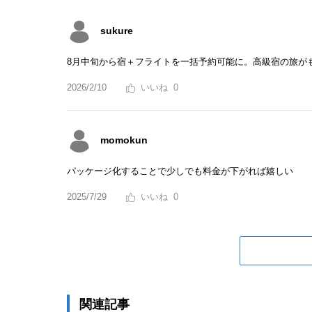
sukure
8月中旬から宿＋フライトを一括予約可能に。高級宿の旅が
2026/2/10
0
momokun
パッケージ化することで少しでも料金が下がれば嬉しい
2025/7/29
0
関連記事