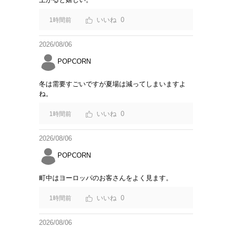
0
1時間前
2026/08/06
POPCORN
冬は需要すごいですが夏場は減ってしまいますよ
ね。
0
1時間前
2026/08/06
POPCORN
町中はヨーロッパのお客さんをよく見ます。
0
1時間前
2026/08/06