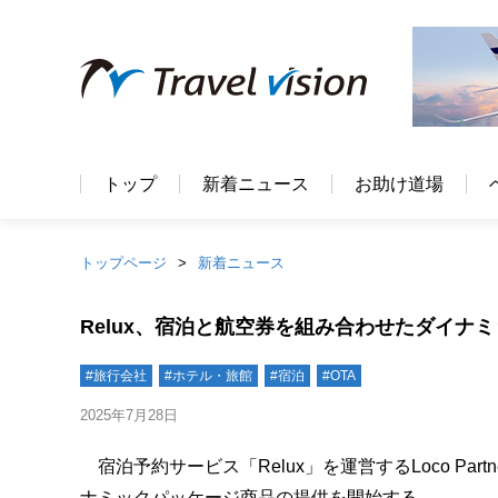
トップ
新着ニュース
お助け道場
トップページ
新着ニュース
Relux、宿泊と航空券を組み合わせたダイナ
#旅行会社
#ホテル・旅館
#宿泊
#OTA
2025年7月28日
宿泊予約サービス「Relux」を運営するLoco Par
ナミックパッケージ商品の提供を開始する。