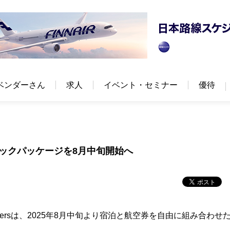
ベンダーさん
求人
イベント・セミナー
優待
ミックパッケージを8月中旬開始へ
tnersは、2025年8月中旬より宿泊と航空券を自由に組み合わせ