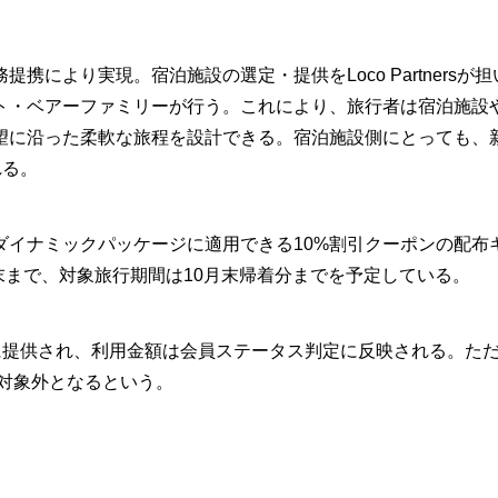
より実現。宿泊施設の選定・提供をLoco Partnersが担
ト・ベアーファミリーが行う。これにより、旅行者は宿泊施設
望に沿った柔軟な旅程を設計できる。宿泊施設側にとっても、
れる。
イナミックパッケージに適用できる10%割引クーポンの配布
月末まで、対象旅行期間は10月末帰着分までを予定している。
に提供され、利用金額は会員ステータス判定に反映される。た
当は対象外となるという。