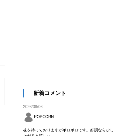
新着コメント
2026/08/06
POPCORN
株を持っておりますがボロボロです。好調なら少し
上がると嬉しい。