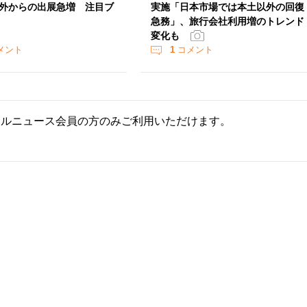
外からの出展急増 注目ブ
実施「日本市場では本土以外の回復
急務」、旅行会社利用増のトレンド
変化も
メント
1
コメント
ールニュース会員の方のみご利用いただけます。