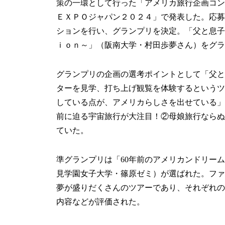
策の一環として行った「アメリカ旅行企画コン
ＥＸＰＯジャパン２０２４」で発表した。応募
ションを行い、グランプリを決定。「父と息子
ｉｏｎ～」（阪南大学・村田歩夢さん）をグラ
グランプリの企画の選考ポイントとして「父と
ターを見学、打ち上げ観覧を体験するというツ
している点が、アメリカらしさを出せている」
前に迫る宇宙旅行が大注目！②母娘旅行ならぬ
ていた。
準グランプリは「60年前のアメリカンドリーム
見学園女子大学・篠原ゼミ）が選ばれた。ファ
夢が盛りだくさんのツアーであり、それぞれの
内容などが評価された。