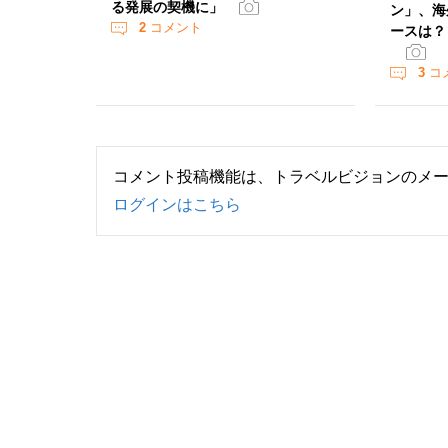
る発展の契機に」
ン」、海
2
コメント
ースは？
3
コ
コメント投稿機能は、トラベルビジョンのメ
ログインはこちら