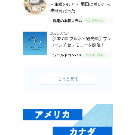
－旅端のひと－ 羽田に着いたら
成田発だった
現場の本音コラム
2026/07/27
【2027年 ブルネイ観光年】プレ
ローンチセレモニーを開催！
ワールドコンパス
もっと見る