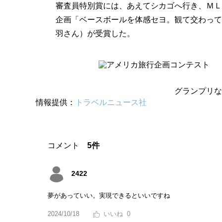
審査員特別賞には、あえてシカゴへ行き、ＭＬ
企画「ベースボールを体感セヨ。観て交わって
羽さん）が受賞した。
グランプリな
情報提供：
トラベルニュース社
コメント
5件
2422
夢があっていい。実現できるといいですね
2024/10/18
0