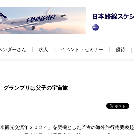
ベンダーさん
求人
イベント・セミナー
優待
ト グランプリは父子の宇宙旅
日米観光交流年２０２４」を契機とした若者の海外旅行需要喚起