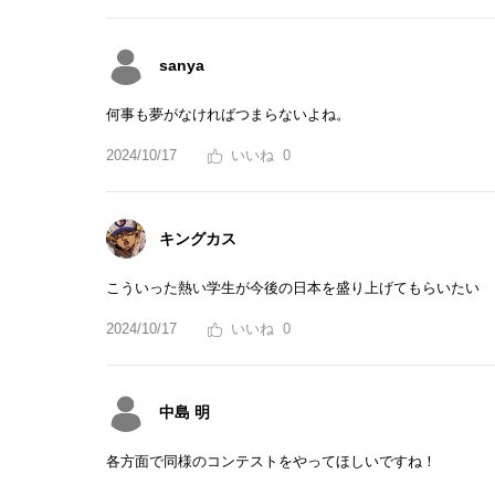
sanya
何事も夢がなければつまらないよね。
2024/10/17
0
キングカス
こういった熱い学生が今後の日本を盛り上げてもらいたい
2024/10/17
0
中島 明
各方面で同様のコンテストをやってほしいですね！