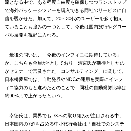
流となる中で、ある程度自由度を確保しつつワンストップ
で海外パッケージツアーを購入できる同社のサービスに自
信を覗かせた。加えて、20～30代のユーザーを多く抱え
ていることも強みの一つとして、今後は国内旅行やグロー
バル展開も視野に入れる。
最後の問いは、「今後のインフィニに期待している」
か。こちらも全員が○としており、清宮氏が期待としたの
がセミナーで言及された「コンサルティング」に関して。
日本橋夢屋では、自動発券やNDCの運用を実際にインフ
ィニ協力のもと進めたとのことで、同社の自動発券比率は
約90%まで上がったという。
幸徳氏は、業界でもDXへの取り組みが注目される中、
日本国内の7割を占める中小旅行会社は「自社でのシステ