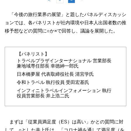
「今後の旅行業界の展望」と題したパネルディスカッシ
ョンでは、各パネリストが社内環境や日本人出国者数の推
移予想などの質問に○か×で回答し、議論を展開した。
【パネリスト】
トラベルプラザインターナショナル 営業部長
兼地域専任部長 幸徳紳一郎氏
日本橋夢屋 代表取締役社長 清宮学氏
令和トラベル 執行役員 受田宏基氏
インフィニトラベルインフォメーション 執行
役員営業部長 井上浩二氏
まずは「従業員満足度（ES）は高い」かとの質問に対
して。○とした井上氏は、「コロナ禍を通して満足度（を