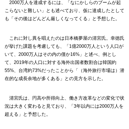
2000万人を達成するには、「なにかしらのブームが起
こらないと難しい」とも述べており、仮に達成したとして
も「その後はどんどん厳しくなってくる」と予想した。
これに対し異を唱えたのは日本橋夢屋の清宮氏。幸徳氏
が挙げた課題を考慮しても、「1億2000万人という人口が
いて、2000万人はその内の僅か16%」と述べ、例とし
て、2019年の人口に対する海外出国者数割合は韓国約
55%、台湾約73%だったことから「（海外旅行市場は）潜
在的な成長余地が多くある」との見方を示した。
清宮氏は、円高や所得向上、働き方改革などの変化で状
況は大きく変わると見ており、「3年以内には2000万人を
超える」と予想した。