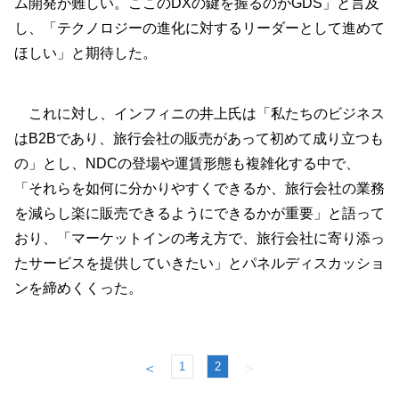
ム開発が難しい。ここのDXの鍵を握るのがGDS」と言及
し、「テクノロジーの進化に対するリーダーとして進めて
ほしい」と期待した。
これに対し、インフィニの井上氏は「私たちのビジネス
はB2Bであり、旅行会社の販売があって初めて成り立つも
の」とし、NDCの登場や運賃形態も複雑化する中で、
「それらを如何に分かりやすくできるか、旅行会社の業務
を減らし楽に販売できるようにできるかが重要」と語って
おり、「マーケットインの考え方で、旅行会社に寄り添っ
たサービスを提供していきたい」とパネルディスカッショ
ンを締めくくった。
1
2
＜
＞