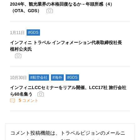
2024年、観光業界の本格回復なるか－年頭所感（4）
（OTA、GDS）
1月11日
#GDS
インフィニ トラベル インフォメーション代表取締役社長
植村公夫氏
10月30日
#航空会社
#海外
#GDS
インフィニLCCセミナーをリアル開催、LCC17社 旅行会社
ら60名集う
5
コメント
コメント投稿機能は、トラベルビジョンのメールニ