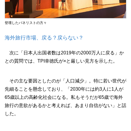
登壇したパネリストの方々
海外旅行市場、戻る？戻らない？
次に「日本人出国者数は2019年の2000万人に戻る」か
との質問では、TPI幸徳氏が×と厳しい見方を示した。
その主な要因としたのが「人口減少」。特に若い世代が
先細ることを懸念しており、「2030年には約3人に1人が
65歳以上の高齢化社会になる。私もそうだが65歳で海外
旅行の意欲があるかと考えれば、あまり自信がない」と話
した。