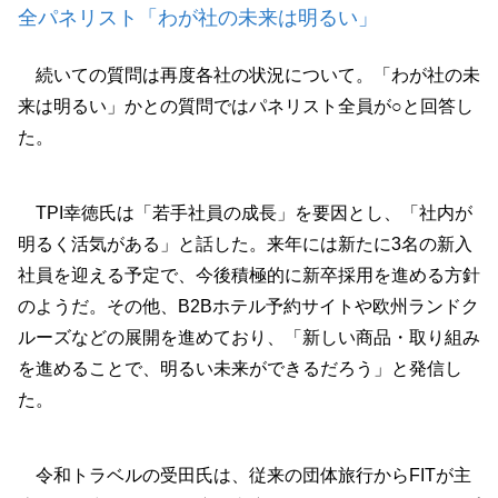
全パネリスト「わが社の未来は明るい」
続いての質問は再度各社の状況について。「わが社の未
来は明るい」かとの質問ではパネリスト全員が○と回答し
た。
TPI幸徳氏は「若手社員の成長」を要因とし、「社内が
明るく活気がある」と話した。来年には新たに3名の新入
社員を迎える予定で、今後積極的に新卒採用を進める方針
のようだ。その他、B2Bホテル予約サイトや欧州ランドク
ルーズなどの展開を進めており、「新しい商品・取り組み
を進めることで、明るい未来ができるだろう」と発信し
た。
令和トラベルの受田氏は、従来の団体旅行からFITが主