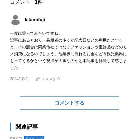
コメント
1件
kitanofuji
一度は乗ってみたいですね。
記事にあるとおり、乗船者の多くが記念日などの利用だとする
と、その競合は同業他社ではなくファッションや宝飾品などのモ
ノ消費になるのでしょう。他業界に流れるお金をどう観光業界に
もってくるかという視点が大事なのかと本記事を拝読して感じま
した。
2024/10/2
0
コメントする
関連記事
#クルーズ