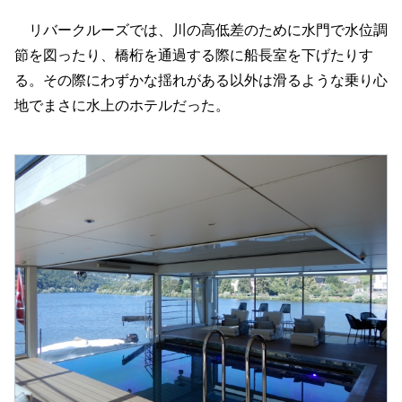
リバークルーズでは、川の高低差のために水門で水位調
節を図ったり、橋桁を通過する際に船長室を下げたりす
る。その際にわずかな揺れがある以外は滑るような乗り心
地でまさに水上のホテルだった。