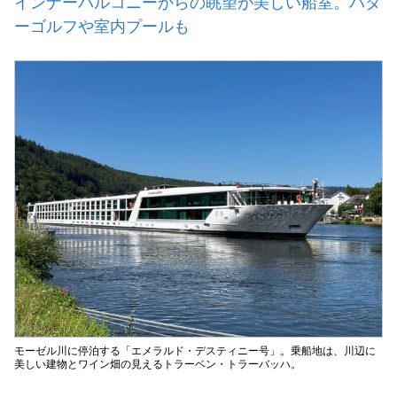
インナーバルコニーからの眺望が美しい船室。パタ
ーゴルフや室内プールも
モーゼル川に停泊する「エメラルド・デスティニー号」。乗船地は、川辺に
美しい建物とワイン畑の見えるトラーベン・トラーバッハ。