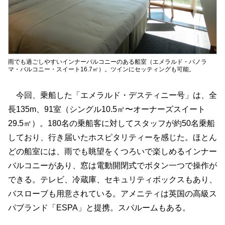
雨でも過ごしやすいインナーバルコニーのある船室（エメラルド・パノラ
マ・バルコニー・スイート16.7㎡）。ツインにセッティングも可能。
今回、乗船した「エメラルド・デスティニー号」は、全
長135m、91室（シングル10.5㎡〜オーナーズスイート
29.5㎡）。180名の乗船客に対してスタッフが約50名乗船
しており、行き届いたホスピタリティーを感じた。ほとん
どの船室には、雨でも眺望をくつろいで楽しめるインナー
バルコニーがあり、窓は電動開閉式でボタン一つで操作が
できる。テレビ、冷蔵庫、セキュリティボックスもあり、
バスローブも用意されている。アメニティは英国の高級ス
パブランド「ESPA」と提携。スパルームもある。