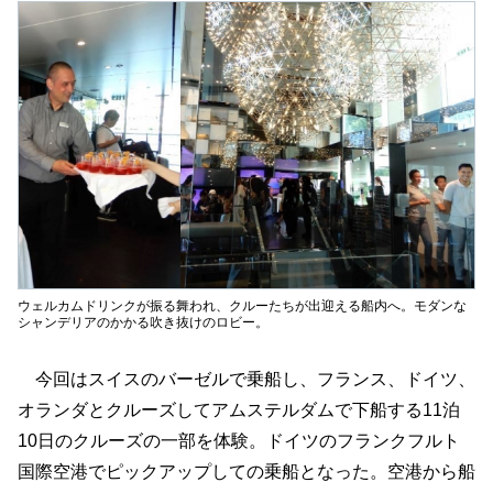
ウェルカムドリンクが振る舞われ、クルーたちが出迎える船内へ。モダンな
シャンデリアのかかる吹き抜けのロビー。
今回はスイスのバーゼルで乗船し、フランス、ドイツ、
オランダとクルーズしてアムステルダムで下船する11泊
10日のクルーズの一部を体験。ドイツのフランクフルト
国際空港でピックアップしての乗船となった。空港から船