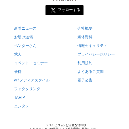
フォローする
新着ニュース
会社概要
お助け道場
媒体資料
ベンダーさん
情報セキュリティ
求人
プライバシーポリシー
イベント・セミナー
利用規約
優待
よくあるご質問
wifiメディアスタイル
電子公告
ファクタリング
TARIP
エンタメ
トラベルビジョンは有益な情報や
ソリューションの提供により観光産業へ貢献します。