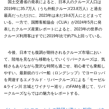
国土交通省の発表によると、日本人のクルーズ人口は
2019年に35.7万人（うち外航クルーズ23.8万人）と過去
最高だっただけに、2023年は未だ19.6万人にとどまって
いる。一方で、国際客船協会（CLIA）が2024年5月に発
表したクルーズ産業レポートによると、2023年の世界の
クルーズ利用客はすでに2019年比で約7%上回っている。
今後、日本でも復調が期待されるクルーズ市場におい
て、陸地を見ながら移動をしていくリバークルーズは、気
軽さもありながら贅沢な時間も過ごせ、初心者でも乗船し
やすい。最新鋭のリバー船（ロングシップ）でヨーロッパ
を周遊するエメラルド・リバークルーズによる「モーゼル
&ライン川 古城とワイナリー巡り」のFAMを通じて、リバ
ークルーズならではの魅力をレポートする。