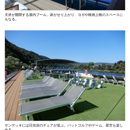
天井が開閉する屋内プール。床がせり上がり、ヨガや映画上映のスペースに
もなる。
サンデッキには日光浴のチェアが並ぶ。パットゴルフやゲーム、星空も楽し
める。