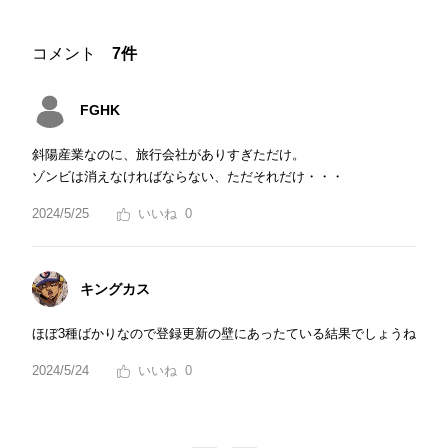
コメント
7件
FGHK
斜陽産業なのに、旅行会社がありすぎただけ。
ゾンビは消えなければならない、ただそれだけ・・・
2024/5/25
0
キングカス
ほぼ3種ばかりなので登録更新の壁にあったている結果でしょうね
2024/5/24
0