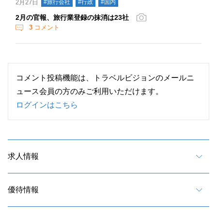
2月27日
#旅行会社
#行政
#国内
2月の官報、旅行業登録の抹消は23社
3
コメント
コメント投稿機能は、トラベルビジョンのメールニ
ュース会員の方のみご利用いただけます。
ログインはこちら
求人情報
優待情報