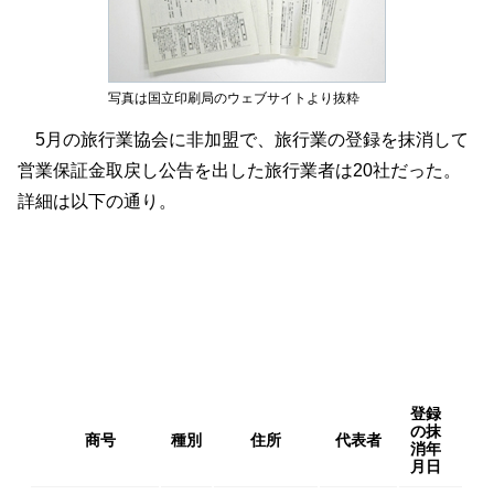
写真は国立印刷局のウェブサイトより抜粋
5月の旅行業協会に非加盟で、旅行業の登録を抹消して
営業保証金取戻し公告を出した旅行業者は20社だった。
詳細は以下の通り。
登録
の抹
商号
種別
住所
代表者
消年
月日