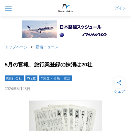
ログイン
トップページ
新着ニュース
5月の官報、旅行業登録の抹消は20社
#旅行会社
#行政
#調査・分析・統計
2024年5月23日
シェア