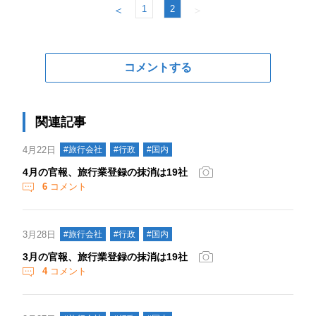
1
2
＜
＞
コメントする
関連記事
4月22日
#旅行会社
#行政
#国内
4月の官報、旅行業登録の抹消は19社
6
コメント
3月28日
#旅行会社
#行政
#国内
3月の官報、旅行業登録の抹消は19社
4
コメント