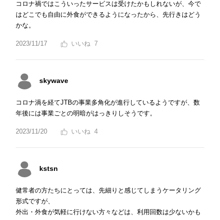
コロナ禍ではこういったサービスは受けたかもしれないが、今で
はどこでも自由に外食ができるようになったから、先行きはどう
かな。
2023/11/17
7
skywave
コロナ渦を経てJTBの事業多角化が進行しているようですが、数
年後には事業ごとの明暗がはっきりしそうです。
2023/11/20
4
kstsn
健常者の方たちにとっては、先細りと感じてしまうケータリング
形式ですが、
外出・外食が気軽に行けない方々などは、利用回数は少ないかも