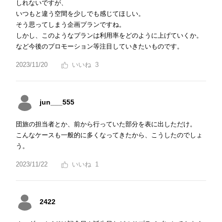
しれないですが、
いつもと違う空間を少しでも感じてほしい。
そう思ってしまう企画プランですね。
しかし、このようなプランは利用率をどのように上げていくか。
など今後のプロモーション等注目していきたいものです。
2023/11/20
3
jun___555
団旅の担当者とか、前から行っていた部分を表に出しただけ。
こんなケースも一般的に多くなってきたから、こうしたのでしょ
う。
2023/11/22
1
2422