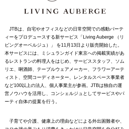
JTBは、自宅やオフィスなどの日常空間での感動パーテ
ィーをプロデュースする新サービス「Living Auberge （リ
ビングオーベルジュ）」 を11月13日より販売開始した。
本サービスには、ミシュランガイド東京への掲載実績があ
るレストランの料理人をはじめ、サービススタッフ、ソム
リエ、唎酒師、テーブルウェアメーカー、フラワーアーテ
ィスト、空間コーディネーター、レンタルスペース事業者
など100以上の法人、個人事業主が参画。JTBは独自の運
営ノウハウを活用し、コンシェルジュとしてサービスやパ
ーティ自体の提案を行う。
子育てや介護、健康上の理由などによる外出困難者や、