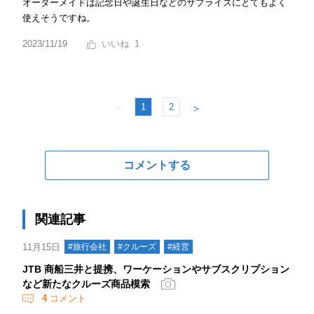
オーダーメイドは記念日や誕生日などのサプライズにとてもよく
使えそうですね。
2023/11/19
1
1
2
＜
＞
コメントする
関連記事
11月15日
#旅行会社
#クルーズ
#経営
JTB 商船三井と提携、ワーケーションやサブスクリプション
など新たなクルーズ商品模索
4
コメント