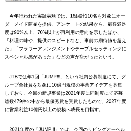
今年行われた実証実験では、18組計110名を対象にオー
ダーメイド商品を提供。アンケートの結果から、顧客満足
度は90%以上、70%以上が再利用の意向を示したほか、
「料理の味や、提供のスピードなど、事前の期待値を超え
た」「フラワーアレンジメントやテーブルセッティングに
スペシャル感があった」などの声が挙がったという。
JTBでは年1回「JUMP!!!」という社内公募制度にて、グ
ループ全社員を対象に10億円規模の事業アイデアを募集
しており、今回の新規事業は2021年度に同制度にて応募
総数479件の中から最優秀賞を受賞したもので、2027年度
に営業利益10億円以上の規模へ成長を目指す。
2021年度の「JUMP!!!」では、今回のリビングオーベル