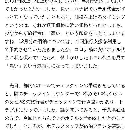
は1万円以上も値上がりをしており、早期予約をしておい
てよかったと思いました。長いコロナ禍でホテル代金がず
っと安くなっていたこともあり、価格を上げるタイミング
というのは、それが適正価格に近い価格だったとしても、
少なからず旅行者に「高い」という印象を与えてしまいま
すね。12月分の宿泊については、全国旅行支援を利用し
て予約させていただきましたが、コロナ禍の安いホテル代
金に私も慣れていたため、値上がりしたホテル代金を見て
「高い」という気持ちになってしまいました。
先日、都内のホテルでチェックインの手続きをしている
と、隣のチェックインカウンターで50代から60代くらい
の女性2名の旅行者がチェックインで行き違いがあり、ト
ラブルになっていました。話を聞いてみると、千葉県在住
の方で、今回じゃらんでそのホテルを予約をしたとのこと
でした。ところが、ホテルスタッフが宿泊プランを確認し