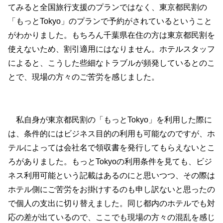
てみると全国旅行支援のプランではなく、東京都民割の
「もっとTokyo」のプランで予約がされているということ
がわかりました。もちろん千葉県在住の方は東京都民割を
使えないため、割引適用にはなりません。ホテルスタッフ
によると、こうした些細なトラブルが頻発しているとのこ
とで、現場の方々のご苦労を感じました。
私自身が東京都民割の「もっとTokyo」を利用した際に
は、条件的にはビジネス目的の利用も可能なのですが、ホ
テルによっては会社名で領収書を発行してもらえないとこ
ろがありました。もっとTokyoの利用条件を見ても、ビジ
ネス利用可能という記載はあるのにと思いつつ、その際は
ホテル側にご苦労をお掛けするのも申し訳ないと思ったの
で個人の支出に切り替えました。同じ都内のホテルでも対
応の差が出ているので、ここでも現場の方々の混乱を感じ