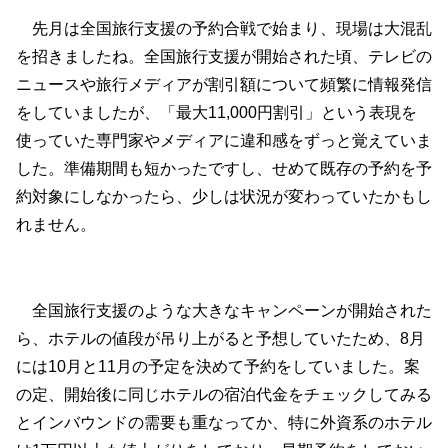
先月は全国旅行支援の予約合戦で始まり、現場は大混乱
を招きましたね。全国旅行支援が開始された頃、テレビの
ニュースや旅行メディアが割引額について頻繁に情報発信
をしていましたが、「最大11,000円割引」という表現を
使っていた専門家やメディアに違和感をずっと覚えていま
した。準備期間も短かったですし、せめて既存の予約を予
約対象にしなかったら、少しは状況が変わっていたかもし
れません。
全国旅行支援のような大きなキャンペーンが開始された
ら、ホテルの値段が吊り上がると予想していたため、8月
には10月と11月の予定を決めて予約をしていました。案
の定、開始後に同じホテルの宿泊代金をチェックしてみる
とインバウンドの需要も重なってか、特に外資系のホテル