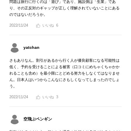
問題は旅行に行くのは「遊び」であり、施設側は「生業」であ
り、その正反対のギャップが正しく理解されていないことにある
のではないだろうか。
2022/11/24
6
yatchan
さもありなん。割引があるから行く人が優良顧客になる可能性は
低く、予約を受けることによる被害（口コミにめちゃくちゃかか
れることも含め）を最小限にとどめる努力をしなくてはなりませ
ん。日本人はいつからこんなにさもしくなってしまったのでしょ
う。
2022/11/24
3
空飛ぶペンギン