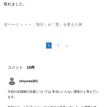
取れました。
次ページ ＞＞＞ 「割引」が「質」を変えた例
1
2
＜
＞
コメント
10件
chiyoda261
今回の全国旅行支援については 本当にいらない愚策だと考えてい
ます。