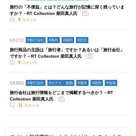
旅行の「不便益」とは？どんな旅行が記憶に深く残っていま
すか？－RT Collection 柴田真人氏
9
コメント
6月17日
#旅行会社
#海外
#国内
#訪日
旅行商品の主語は「旅行者」ですか？あるいは「旅行会社」
ですか？－RT Collection 柴田真人氏
9
コメント
5月26日
#旅行会社
#ホテル・旅館
#海外
#国内
#地域
旅行会社は旅行情報をどこまで掲載するべきか？－RT
Collection 柴田真人氏
11
コメント