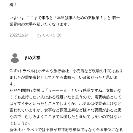
構！
いよいよ ここまで来ると「本当は誰のための支援策？」と 若干
業界内の大手を疑いたくなります。
2022/11/24
20
まめ大福
GoToトラベルはホテルや旅行会社、小売店など現場の手間はあり
ましたが需要喚起としてとても素晴らしい政策だったと思いま
す。
ただ全国旅行支援は「うーーーん」という感覚ですね。支援がな
くても旅行したい人はある程度いたと思うので、需要喚起として
はイマイチといったところでしょうか。ホテルは便乗値上げなど
言われていますが、食事など原価上昇など様々な要因があると思
うので、むしろよくここまで我慢したと褒めても良いのではない
でしょうか。
新GoToトラベルでは予算が都道府県単位ではなく全国単位になる