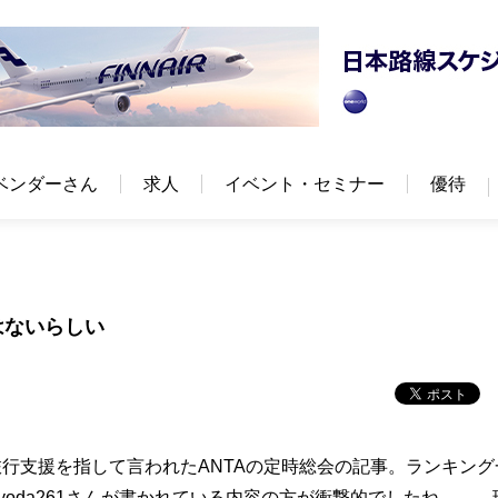
ベンダーさん
求人
イベント・セミナー
優待
はないらしい
行支援を指して言われたANTAの定時総会の記事。ランキング
yoda261さんが書かれている内容の方が衝撃的でしたね……。