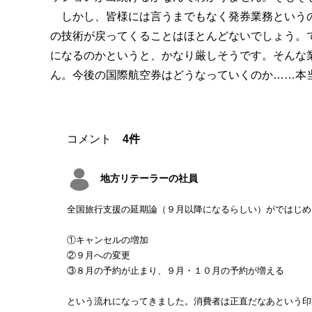
しかし、皆様には言うまでもなく発券業務というの
の技術が戻ってくることはほとんどないでしょう。
になるのかというと、かなり厳しそうです。そんな
ん。今後の国際航空券はどうなっていくのか……本
コメント
4件
地方リテーラーの社員
全国旅行支援の延期論（９月以降になるらしい）がではじめ
①キャンセルの増加
②９月への変更
③８月の予約が止まり、９月・１０月の予約が増える
という流れになってきました。消費者は正直だなあという印