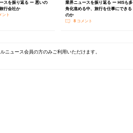
ースを振り返る ー 悪いの
業界ニュースを振り返る ー HISも多
旅行会社か
角化進める中、旅行を仕事にできる
メント
のか
8
コメント
ールニュース会員の方のみご利用いただけます。