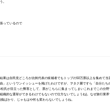
う。
張っているので
結果は自民党どころか比例代表の候補者でもトップの50万票以上を集めて当
由」というワンイッシューを掲げたわけですが、ヲタク層ですら「自分たち
赤松氏が目立った弊害として、票がこちらに集まってしまいこれまでこの分野
組織的な選挙ができるわけでもないので仕方ないでしょうね)。なぜ旅行業界
の愚痴ばかり、じゃもはや何も変わらないでしょうね。