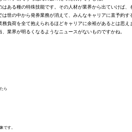
はある種の特殊技能です。その人材が業界から出ていけば、
では世の中から発券業務が消えて、みんなキャリアに直予約す
業務負荷を全て抱えられるほどキャリアに余裕があるとは思え
当、業界が明るくなるようなニュースがないものですかね。
たら
象です。