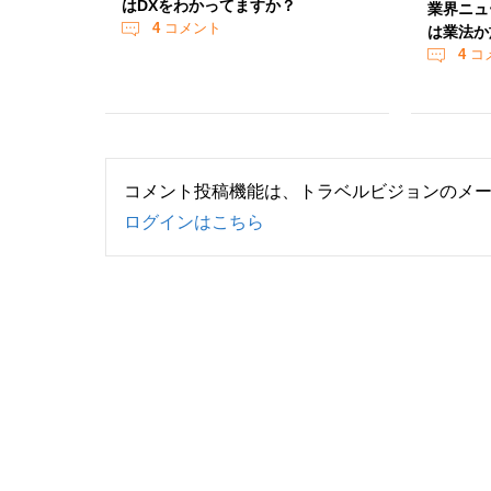
はDXをわかってますか？
業界ニュ
4
コメント
は業法か
4
コ
コメント投稿機能は、トラベルビジョンのメ
ログインはこちら