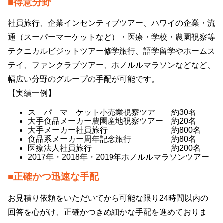
■得意分野
社員旅行、企業インセンティブツアー、ハワイの企業・流
通（スーパーマーケットなど）・医療・学校・農園視察等
テクニカルビジットツアー修学旅行、語学留学やホームス
テイ、ファンクラブツアー、ホノルルマラソンなどなど、
幅広い分野のグループの手配が可能です。
【実績一例】
スーパーマーケット小売業視察ツアー 約30名
大手食品メーカー農園産地視察ツアー 約20名
大手メーカー社員旅行 約800名
食品系メーカー周年記念旅行 約80名
医療法人社員旅行 約200名
2017年・2018年・2019年ホノルルマラソンツアー
■正確かつ迅速な手配
お見積り依頼をいただいてから可能な限り24時間以内の
回答を心がけ、正確かつきめ細かな手配を進めておりま