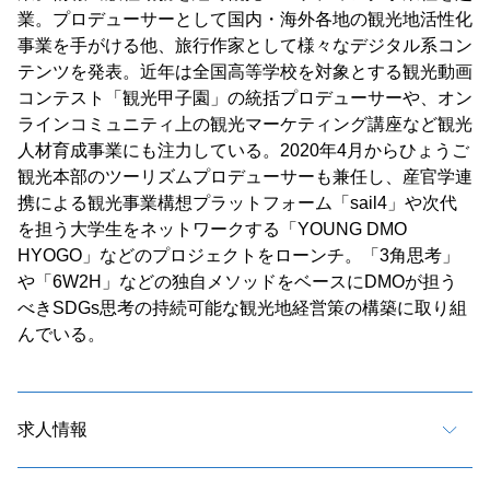
業。プロデューサーとして国内・海外各地の観光地活性化
事業を手がける他、旅行作家として様々なデジタル系コン
テンツを発表。近年は全国高等学校を対象とする観光動画
コンテスト「観光甲子園」の統括プロデューサーや、オン
ラインコミュニティ上の観光マーケティング講座など観光
人材育成事業にも注力している。2020年4月からひょうご
観光本部のツーリズムプロデューサーも兼任し、産官学連
携による観光事業構想プラットフォーム「sail4」や次代
を担う大学生をネットワークする「YOUNG DMO
HYOGO」などのプロジェクトをローンチ。「3角思考」
や「6W2H」などの独自メソッドをベースにDMOが担う
べきSDGs思考の持続可能な観光地経営策の構築に取り組
んでいる。
求人情報