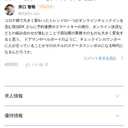
井口 智裕
株式会社いせん
コロナ禍で大きく変わったトレンドの一つがオンラインチェックインを
含む宿泊DX さらに予約連携やスマートキーの発行、オンライン決済な
どとの組み合わせが進むとことで宿泊業の業務そのものも大きく変化す
ると思う。 ドアマンやベルボーイのように、チェックインカウンター
に人が立っていることがそのホテルのステータスシンボルになる時代に
なるんだろうか。
コメント全文を読む
4月20日
8
求人情報
優待情報