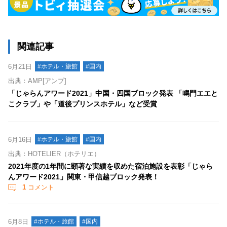
関連記事
6月21日
#ホテル・旅館
#国内
出典：AMP[アンプ]
「じゃらんアワード2021」中国・四国ブロック発表 「鳴門エエと
こクラブ」や「道後プリンスホテル」など受賞
6月16日
#ホテル・旅館
#国内
出典：HOTELIER（ホテリエ）
2021年度の1年間に顕著な実績を収めた宿泊施設を表彰「じゃら
んアワード2021」関東・甲信越ブロック発表！
1
コメント
6月8日
#ホテル・旅館
#国内