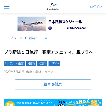
ログイン
トップページ
新着ニュース
プラ新法１日施行 客室アメニティ、脱プラへ
#ホテル・旅館
#国内
#訪日
#SDGs
2022年3月31日
出典：産経ニュース
続きを読む