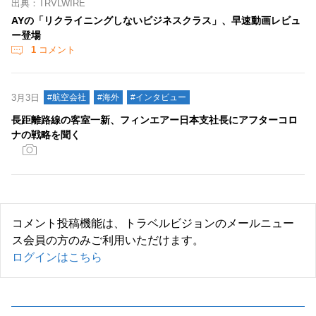
出典：TRVLWIRE
AYの「リクライニングしないビジネスクラス」、早速動画レビュ
ー登場
1
コメント
3月3日
#航空会社
#海外
#インタビュー
長距離路線の客室一新、フィンエアー日本支社長にアフターコロ
ナの戦略を聞く
コメント投稿機能は、トラベルビジョンのメールニュー
ス会員の方のみご利用いただけます。
ログインはこちら