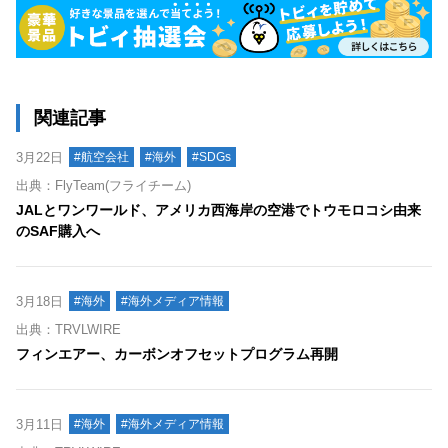
関連記事
3月22日
#航空会社
#海外
#SDGs
出典：FlyTeam(フライチーム)
JALとワンワールド、アメリカ西海岸の空港でトウモロコシ由来
のSAF購入へ
3月18日
#海外
#海外メディア情報
出典：TRVLWIRE
フィンエアー、カーボンオフセットプログラム再開
3月11日
#海外
#海外メディア情報