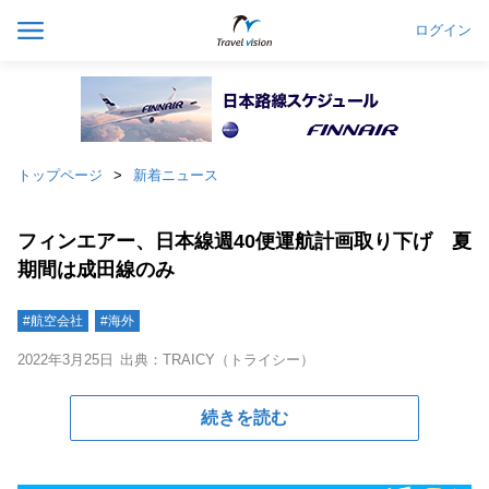
ログイン
トップページ
新着ニュース
フィンエアー、日本線週40便運航計画取り下げ 夏
期間は成田線のみ
#航空会社
#海外
2022年3月25日
出典：TRAICY（トライシー）
続きを読む