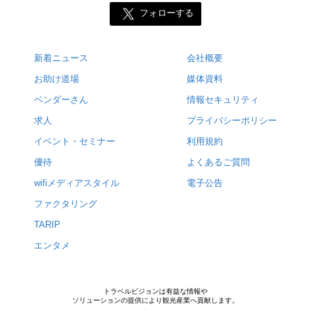
フォローする
新着ニュース
会社概要
お助け道場
媒体資料
ベンダーさん
情報セキュリティ
求人
プライバシーポリシー
イベント・セミナー
利用規約
優待
よくあるご質問
wifiメディアスタイル
電子公告
ファクタリング
TARIP
エンタメ
トラベルビジョンは有益な情報や
ソリューションの提供により観光産業へ貢献します。