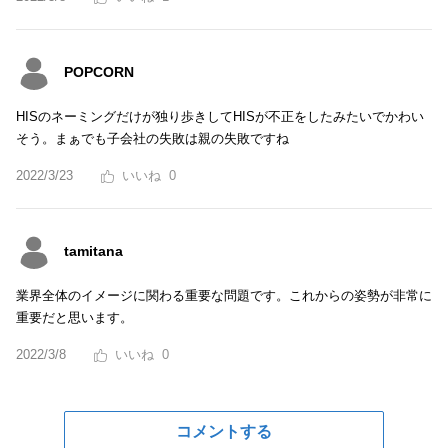
POPCORN
HISのネーミングだけが独り歩きしてHISが不正をしたみたいでかわい
そう。まぁでも子会社の失敗は親の失敗ですね
2022/3/23
0
tamitana
業界全体のイメージに関わる重要な問題です。これからの姿勢が非常に
重要だと思います。
2022/3/8
0
コメントする