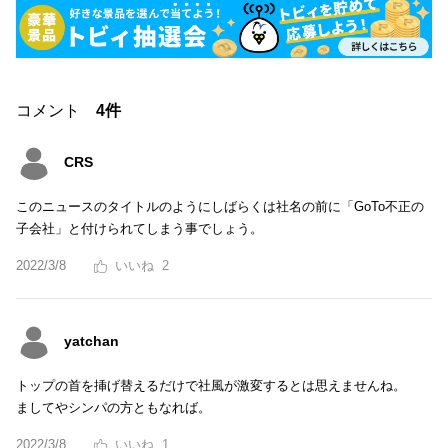
コメント
4件
CRS
このニュースのタイトルのようにしばらくは社名の前に「GoTo不正の
子会社」と付けられてしまう事でしょう。
2022/3/8
2
yatchan
トップの首を挿げ替えるだけで社風が激変するとは思えませんね。
ましてやシンパの方ともなれば。
2022/3/8
1