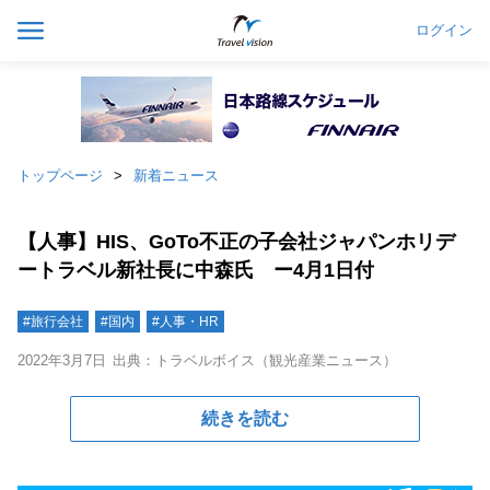
ログイン
トップページ
新着ニュース
【人事】HIS、GoTo不正の子会社ジャパンホリデ
ートラベル新社長に中森氏 ー4月1日付
#旅行会社
#国内
#人事・HR
2022年3月7日
出典：トラベルボイス（観光産業ニュース）
続きを読む