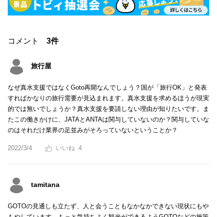
コメント
3件
旅行屋
なぜ真水支援ではなくGoto再開なんでしょう？国が「旅行OK」と発表
すればかなりの旅行需要が見込まれます。真水支援を求めるほうが現実
的では無いでしょうか？真水支援を要請しない理由が知りたいです。ま
たこの働きかけに、JATAとANTAは関与していないのか？関与していな
のはそれだけ業界の足並みがそろっていないということか？
2022/3/4
4
tamitana
GOTOの見通しも立たず、人と会うこともなかなかできない現状にもや
もやしています。もっと気持ちよく観光ができるようGOTOなどの施策