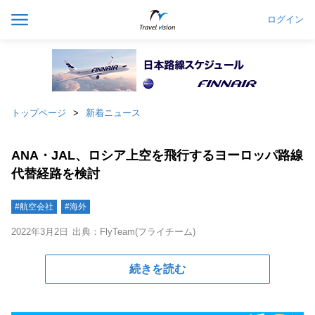
ログイン
トップページ
新着ニュース
ANA・JAL、ロシア上空を飛行するヨーロッパ路線
代替経路を検討
#航空会社
#海外
2022年3月2日
出典：FlyTeam(フライチーム)
続きを読む