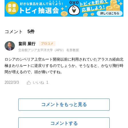
コメント
5件
畠田 展行
立命館アジア太平洋大学（APU） 名誉教授
ロシアのシベリア上空ルート開発以前に利用されていたアラスカ経由北
極まわりルートに逆戻りするのでしょうか。そうなると、かなり飛行時
間が増えるので、頭が痛いですね。
2022/3/3
1
コメントをもっと見る
コメントする