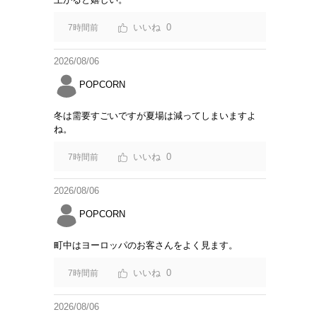
0
7時間前
2026/08/06
POPCORN
冬は需要すごいですが夏場は減ってしまいますよ
ね。
0
7時間前
2026/08/06
POPCORN
町中はヨーロッパのお客さんをよく見ます。
0
7時間前
2026/08/06