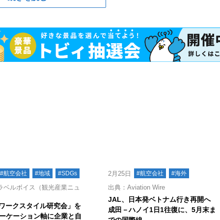
#航空会社
#地域
#SDGs
2月25日
#航空会社
#海外
ラベルボイス（観光産業ニュ
出典：Aviation Wire
JAL、日本発ベトナム行き再開へ
「ワークスタイル研究会」を
成田－ハノイ1日1往復に、5月末ま
ーケーション軸に企業と自