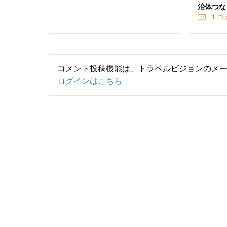
治体つな
1
コ
コメント投稿機能は、トラベルビジョンのメ
ログインはこちら