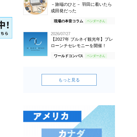
－旅端のひと－ 羽田に着いたら
成田発だった
現場の本音コラム
2026/07/27
【2027年 ブルネイ観光年】プレ
ローンチセレモニーを開催！
ワールドコンパス
もっと見る