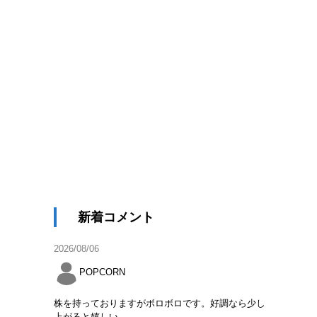
新着コメント
2026/08/06
POPCORN
株を持っておりますがボロボロです。好調なら少し
上がると嬉しい。