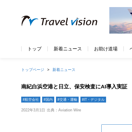
トップ
新着ニュース
お助け道場
トップページ
新着ニュース
南紀白浜空港と日立、保安検査にAI導入実証 
#航空会社
#国内
#交通・運輸
#IT・デジタル
2022年3月1日
出典：Aviation Wire