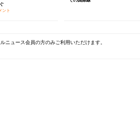
での国際線
ぐ
メント
ールニュース会員の方のみご利用いただけます。