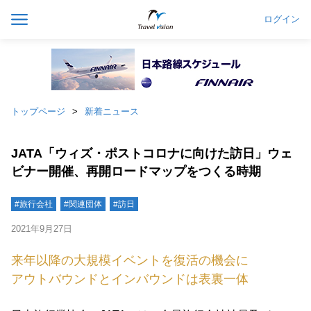
ログイン
トップページ
新着ニュース
JATA「ウィズ・ポストコロナに向けた訪日」ウェ
ビナー開催、再開ロードマップをつくる時期
#旅行会社
#関連団体
#訪日
2021年9月27日
来年以降の大規模イベントを復活の機会に
アウトバウンドとインバウンドは表裏一体