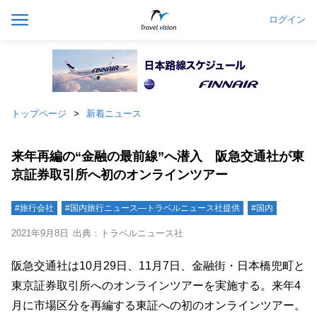
ログイン
トップページ
新着ニュース
来年再編の“金融の最前線”へ潜入 阪急交通社が東
京証券取引所へ初のオンラインツアー
#旅行会社
#国内旅行ニュース―トラベルニュース社提供
#国内
2021年9月8日
出典：トラベルニュース社
阪急交通社は10月29日、11月7日、金融街・日本橋兜町と
東京証券取引所へのオンラインツアーを実施する。来年4
月に市場区分を再編する東証への初のオンラインツアー。