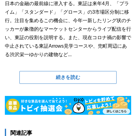
日本の金融の最前線に潜入する。東証は来年4月、「プラ
イム」「スタンダード」「グロース」の3市場区分制に移
行。注目を集めるこの機会に、今年一新したリング状のチ
ッカーが象徴的なマーケットセンターからライブ配信を行
い、東証の役割を説明する。また、現在コロナ禍の影響で
中止されている東証Arrows見学コースや、兜町周辺にあ
る渋沢栄一ゆかりの建物など...
続きを読む
関連記事