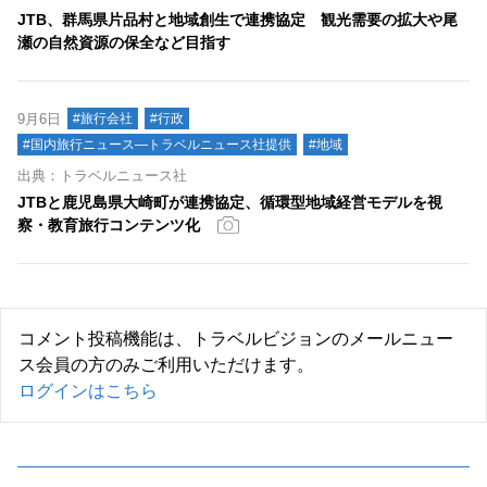
JTB、群馬県片品村と地域創生で連携協定 観光需要の拡大や尾
瀬の自然資源の保全など目指す
9月6日
#旅行会社
#行政
#国内旅行ニュース―トラベルニュース社提供
#地域
出典：トラベルニュース社
JTBと鹿児島県大崎町が連携協定、循環型地域経営モデルを視
察・教育旅行コンテンツ化
コメント投稿機能は、トラベルビジョンのメールニュー
ス会員の方のみご利用いただけます。
ログインはこちら