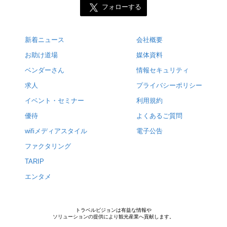
フォローする
新着ニュース
会社概要
お助け道場
媒体資料
ベンダーさん
情報セキュリティ
求人
プライバシーポリシー
イベント・セミナー
利用規約
優待
よくあるご質問
wifiメディアスタイル
電子公告
ファクタリング
TARIP
エンタメ
トラベルビジョンは有益な情報や
ソリューションの提供により観光産業へ貢献します。