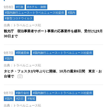
9月8日
#行政
#ホテル・旅館
#国内旅行ニュース―トラベルニュース社提供
#国内
#新型コロナウイルス
出典：トラベルニュース社
観光庁 宿泊事業者サポート事業の応募要件を緩和、受付けは9月
30日まで
9月7日
#関連団体
#国内旅行ニュース―トラベルニュース社提供
#国内
出典：トラベルニュース社
タヒチ・フェスタが2年ぶりに開催、10月の週末6日間 東京・お
台場で
9月7日
#旅行会社
#国内旅行ニュース―トラベルニュース社提供
#国内
#訪日
#地域
出典：トラベルニュース社