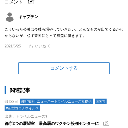
コメント
1件
キャプテン
こういった公募は今後も増やしていきたい。どんなものが出てくるかわ
からないが、必ず業界にとって有益に働きます。
2021/6/25
0
コメントする
関連記事
6月22日
#国内旅行ニュース―トラベルニュース社提供
#国内
#新型コロナウイルス
出典：トラベルニュース社
都庁2つの展望室 最高層のワクチン接種センターに