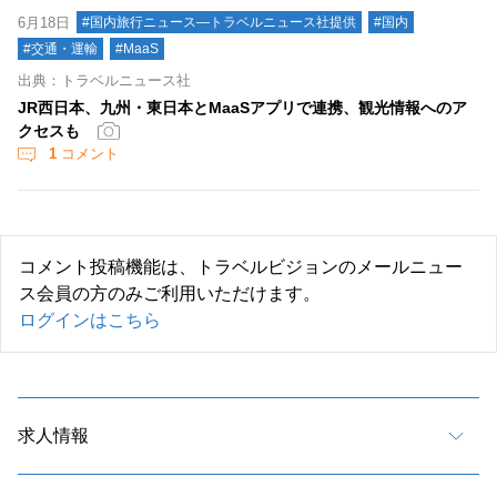
6月18日
#国内旅行ニュース―トラベルニュース社提供
#国内
#交通・運輸
#MaaS
出典：トラベルニュース社
JR西日本、九州・東日本とMaaSアプリで連携、観光情報へのア
クセスも
1
コメント
コメント投稿機能は、トラベルビジョンのメールニュー
ス会員の方のみご利用いただけます。
ログインはこちら
求人情報