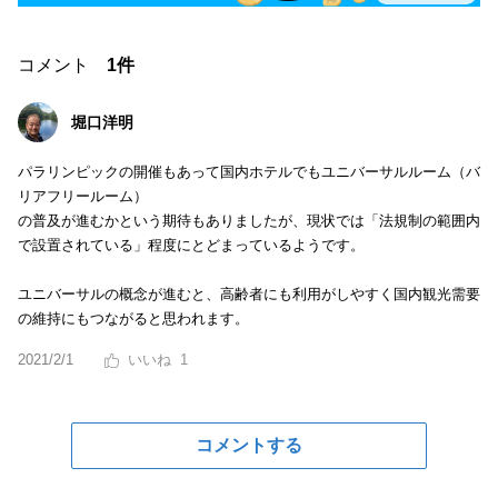
コメント
1件
堀口洋明
パラリンピックの開催もあって国内ホテルでもユニバーサルルーム（バ
リアフリールーム）
の普及が進むかという期待もありましたが、現状では「法規制の範囲内
で設置されている」程度にとどまっているようです。
ユニバーサルの概念が進むと、高齢者にも利用がしやすく国内観光需要
の維持にもつながると思われます。
2021/2/1
1
コメントする