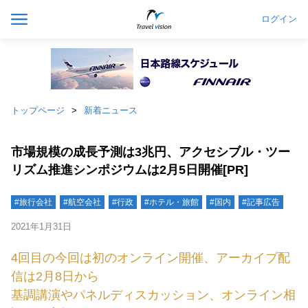
ログイン
トップページ
新着ニュース
市場規模の成長予測は3兆円、アクセシブル・ツー
リズム推進シンポジウムは2月5日開催[PR]
#旅行会社
#航空会社
#行政
#ホテル・旅館
#国内
#記事広告
2021年1月31日
4回目の今回は初のオンライン開催、アーカイブ配
信は2月8日から
基調講演やパネルディスカッション、オンライン相