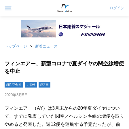
ログイン
トップページ
新着ニュース
フィンエアー、新型コロナで夏ダイヤの関空線増便
を中止
#航空会社
#海外
#訪日
2020年3月5日
フィンエアー（AY）は3月末からの20年夏ダイヤについ
て、すでに発表していた関空／ヘルシンキ線の増便を取り
やめると発表した。週12便を運航する予定だったが、前