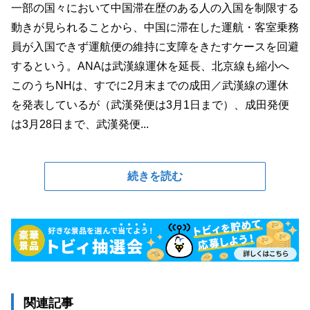
一部の国々において中国滞在歴のある人の入国を制限する
動きが見られることから、中国に滞在した運航・客室乗務
員が入国できず運航便の維持に支障をきたすケースを回避
するという。ANAは武漢線運休を延長、北京線も縮小へ
このうちNHは、すでに2月末までの成田／武漢線の運休
を発表しているが（武漢発便は3月1日まで）、成田発便
は3月28日まで、武漢発便...
続きを読む
関連記事