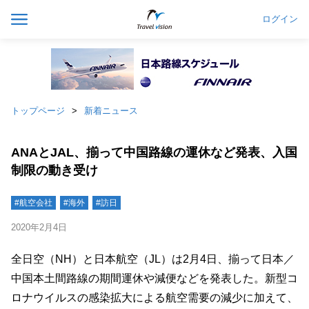
ログイン
トップページ
新着ニュース
ANAとJAL、揃って中国路線の運休など発表、入国
制限の動き受け
#航空会社
#海外
#訪日
2020年2月4日
全日空（NH）と日本航空（JL）は2月4日、揃って日本／
中国本土間路線の期間運休や減便などを発表した。新型コ
ロナウイルスの感染拡大による航空需要の減少に加えて、