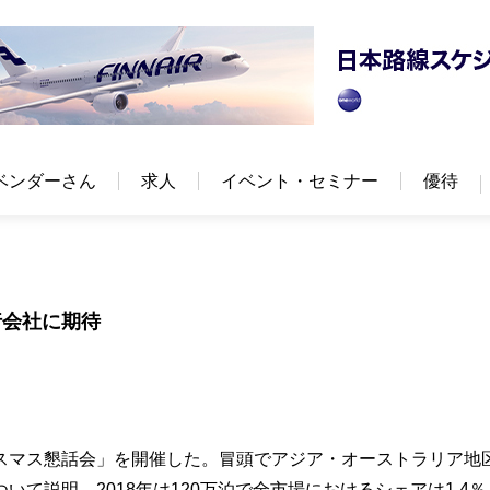
ベンダーさん
求人
イベント・セミナー
優待
行会社に期待
スマス懇話会」を開催した。冒頭でアジア・オーストラリア地
て説明。2018年は120万泊で全市場におけるシェアは1.4％