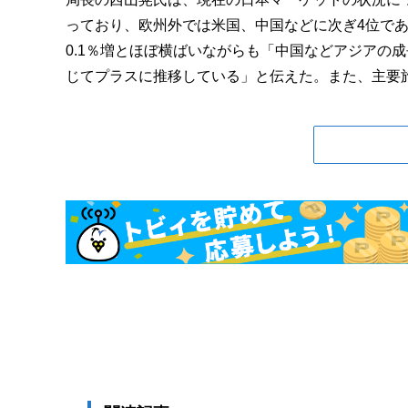
っており、欧州外では米国、中国などに次ぎ4位であ
0.1％増とほぼ横ばいながらも「中国などアジアの
じてプラスに推移している」と伝えた。また、主要旅行