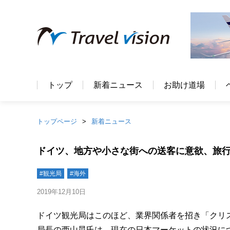
トップ
新着ニュース
お助け道場
トップページ
新着ニュース
ドイツ、地方や小さな街への送客に意欲、旅
#観光局
#海外
2019年12月10日
ドイツ観光局はこのほど、業界関係者を招き「クリ
局長の西山晃氏は、現在の日本マーケットの状況につい