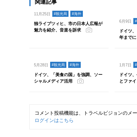
関連記事
11月25日
#観光局
#海外
6月9日
独ライプツィヒ、市の日本人広報が
魅力を紹介、音楽を訴求
ドイツ、
年までに
5月28日
#観光局
#海外
1月7日
ドイツ、「美食の国」を強調、ソー
ドイツ、
シャルメディア活用
とファイ
コメント投稿機能は、トラベルビジョンのメ
ログインはこちら