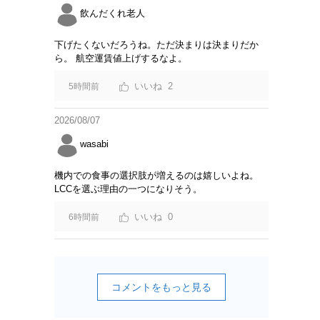
飲んだくれ老人
下げたくないだろうね。ただ決まりは決まりだか
ら。 航空運賃値上げするなよ。
2
5時間前
2026/08/07
wasabi
機内での食事の選択肢が増えるのは嬉しいよね。
LCCを選ぶ理由の一つになりそう。
0
6時間前
コメントをもっと見る