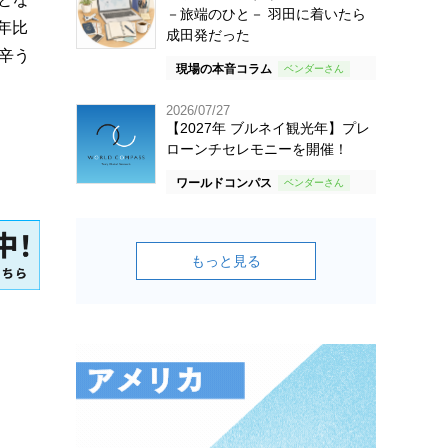
－旅端のひと－ 羽田に着いたら
年比
成田発だった
辛う
現場の本音コラム
2026/07/27
【2027年 ブルネイ観光年】プレ
ローンチセレモニーを開催！
ワールドコンパス
もっと見る