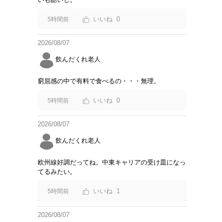
0
5時間前
2026/08/07
飲んだくれ老人
窮屈感の中で有料で食べるの・・・無理。
0
5時間前
2026/08/07
飲んだくれ老人
欧州線好調だってね。中東キャリアの受け皿になっ
てるみたい。
1
5時間前
2026/08/07