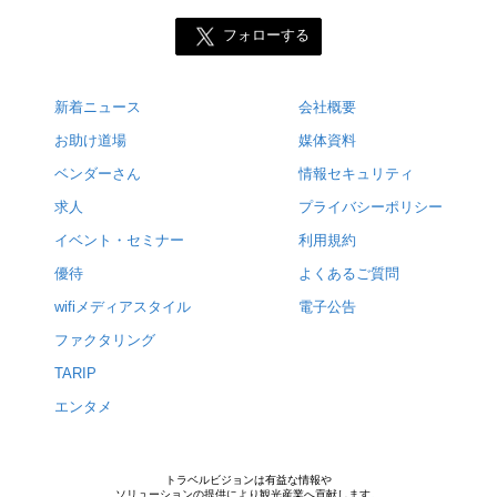
フォローする
新着ニュース
会社概要
お助け道場
媒体資料
ベンダーさん
情報セキュリティ
求人
プライバシーポリシー
イベント・セミナー
利用規約
優待
よくあるご質問
wifiメディアスタイル
電子公告
ファクタリング
TARIP
エンタメ
トラベルビジョンは有益な情報や
ソリューションの提供により観光産業へ貢献します。