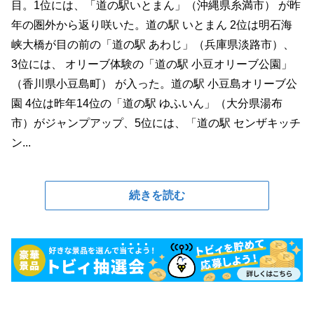
目。1位には、「道の駅いとまん」（沖縄県糸満市） が昨
年の圏外から返り咲いた。道の駅 いとまん 2位は明石海
峡大橋が目の前の「道の駅 あわじ」（兵庫県淡路市）、
3位には、 オリーブ体験の「道の駅 小豆オリーブ公園」
（香川県小豆島町） が入った。道の駅 小豆島オリーブ公
園 4位は昨年14位の「道の駅 ゆふいん」（大分県湯布
市）がジャンプアップ、5位には、「道の駅 センザキッチ
ン...
続きを読む