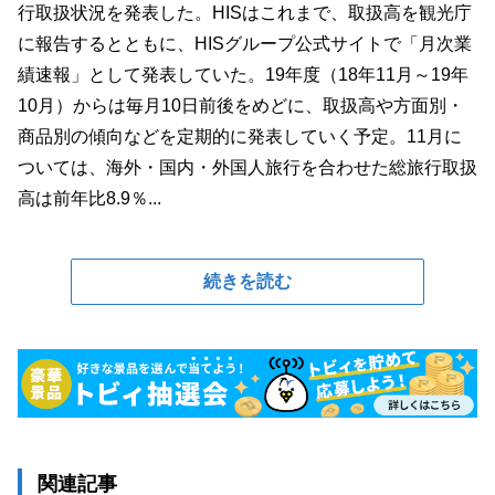
行取扱状況を発表した。HISはこれまで、取扱高を観光庁
に報告するとともに、HISグループ公式サイトで「月次業
績速報」として発表していた。19年度（18年11月～19年
10月）からは毎月10日前後をめどに、取扱高や方面別・
商品別の傾向などを定期的に発表していく予定。11月に
ついては、海外・国内・外国人旅行を合わせた総旅行取扱
高は前年比8.9％...
続きを読む
関連記事