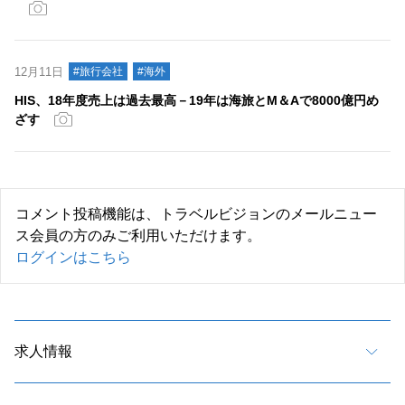
12月11日
#旅行会社
#海外
HIS、18年度売上は過去最高－19年は海旅とM＆Aで8000億円め
ざす
コメント投稿機能は、トラベルビジョンのメールニュー
ス会員の方のみご利用いただけます。
ログインはこちら
求人情報