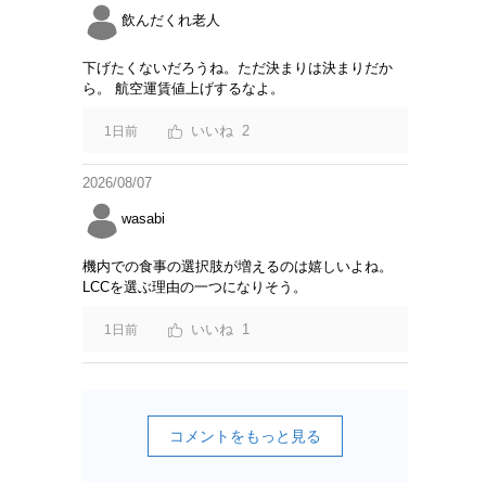
飲んだくれ老人
下げたくないだろうね。ただ決まりは決まりだか
ら。 航空運賃値上げするなよ。
2
1日前
2026/08/07
wasabi
機内での食事の選択肢が増えるのは嬉しいよね。
LCCを選ぶ理由の一つになりそう。
1
1日前
コメントをもっと見る