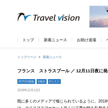
トップ
新着ニュース
お助け道場
トップページ
新着ニュース
フランス ストラスブール ／ 12月11日夜
#OTOA情報
#海外
#リスク
2018年12月12日
既に多くのメディアで報じられているように、2018
は、クリスマスマーケット近くにて男が銃を乱射す