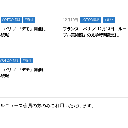
#OTOA情報
#海外
12月10日
#OTOA情報
#海外
 パリ ／ 「デモ」開催に
フランス パリ ／ 12月13日「ルー
‐続報
ブル美術館」の見学時間変更に
#OTOA情報
#海外
 パリ ／ 「デモ」開催に
‐続報
ールニュース会員の方のみご利用いただけます。