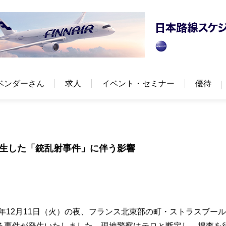
ベンダーさん
求人
イベント・セミナー
優待
に発生した「銃乱射事件」に伴う影響
年12月11日（火）の夜、フランス北東部の町・ストラスブー
る事件が発生いたしました。現地警察はテロと断定し、捜査を