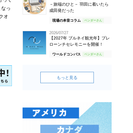
－旅端のひと－ 羽田に着いたら
となっ
成田発だった
クオ
現場の本音コラム
2026/07/27
【2027年 ブルネイ観光年】プレ
ローンチセレモニーを開催！
ワールドコンパス
もっと見る