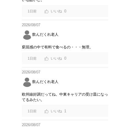
0
1日前
2026/08/07
飲んだくれ老人
窮屈感の中で有料で食べるの・・・無理。
0
1日前
2026/08/07
飲んだくれ老人
欧州線好調だってね。中東キャリアの受け皿になっ
てるみたい。
1
1日前
2026/08/07