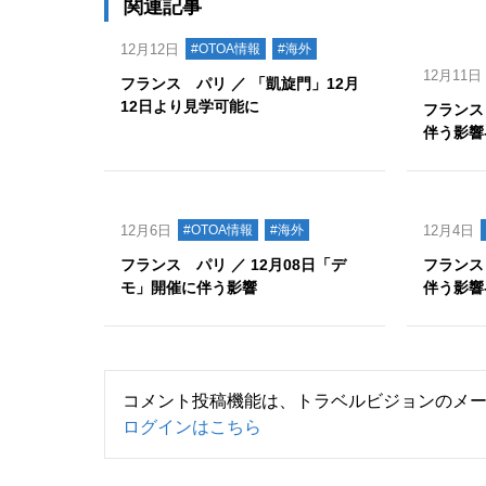
関連記事
12月12日
#OTOA情報
#海外
12月11日
フランス パリ ／ 「凱旋門」12月
12日より見学可能に
フランス
伴う影響
12月6日
#OTOA情報
#海外
12月4日
フランス パリ ／ 12月08日「デ
フランス
モ」開催に伴う影響
伴う影響
コメント投稿機能は、トラベルビジョンのメ
ログインはこちら